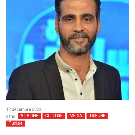
12 décembre 2022
A LA UNE
CULTURE
MEDIA
TRIBUNE
dans
Tunisie