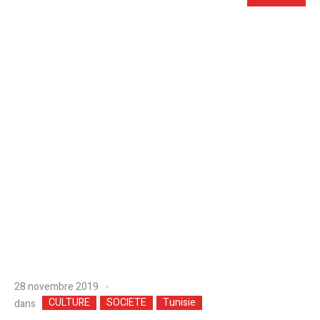
28 novembre 2019
CULTURE
SOCIETE
Tunisie
dans