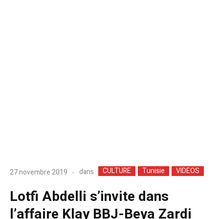
CULTURE
Tunisie
VIDEOS
dans
27 novembre 2019
Lotfi Abdelli s’invite dans
l’affaire Klay BBJ-Beya Zardi