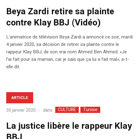
Beya Zardi retire sa plainte
contre Klay BBJ (Vidéo)
L’animatrice de télévision Beya Zardi a annoncé ce soir, mardi
4 janvier 2020, sa décision de retirer sa plainte contre le
rappeur Klay BBJ, de son vrai nom Ahmed Ben Ahmed. «Je
l’ai fait pour sa maman, car je sais que ça lui a fait mal», a-t-
elle dit.
ARTICLE
CULTURE
Tunisie
dans
30 janvier 2020
La justice libère le rappeur Klay
BBJ