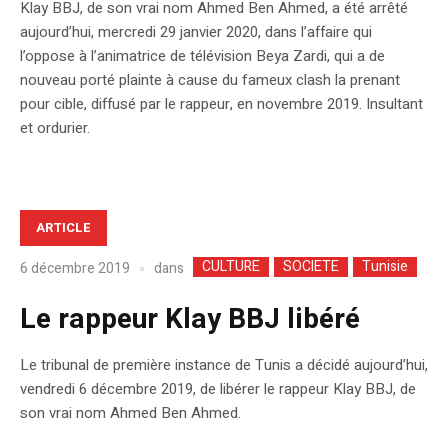
Klay BBJ, de son vrai nom Ahmed Ben Ahmed, a été arrêté
aujourd’hui, mercredi 29 janvier 2020, dans l’affaire qui
l’oppose à l’animatrice de télévision Beya Zardi, qui a de
nouveau porté plainte à cause du fameux clash la prenant
pour cible, diffusé par le rappeur, en novembre 2019. Insultant
et ordurier.
ARTICLE
CULTURE
SOCIETE
Tunisie
dans
6 décembre 2019
Le rappeur Klay BBJ libéré
Le tribunal de première instance de Tunis a décidé aujourd’hui,
vendredi 6 décembre 2019, de libérer le rappeur Klay BBJ, de
son vrai nom Ahmed Ben Ahmed.