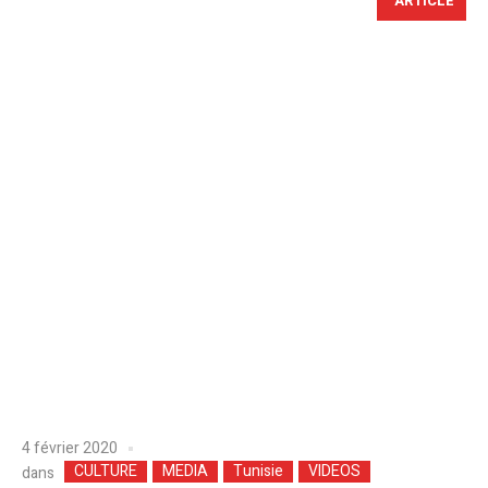
ARTICLE
4 février 2020
CULTURE
MEDIA
Tunisie
VIDEOS
dans