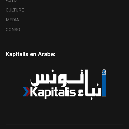
AUTO
CULTURE
MEDIA
CONSO
Kapitalis en Arabe: