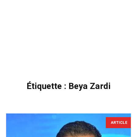
Étiquette :
Beya Zardi
ARTICLE