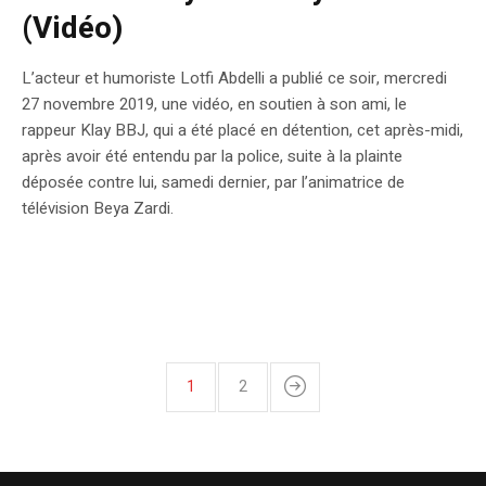
(Vidéo)
L’acteur et humoriste Lotfi Abdelli a publié ce soir, mercredi
27 novembre 2019, une vidéo, en soutien à son ami, le
rappeur Klay BBJ, qui a été placé en détention, cet après-midi,
après avoir été entendu par la police, suite à la plainte
déposée contre lui, samedi dernier, par l’animatrice de
télévision Beya Zardi.
1
2