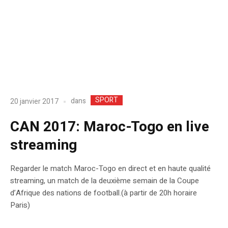
SPORT
dans
20 janvier 2017
CAN 2017: Maroc-Togo en live
streaming
Regarder le match Maroc-Togo en direct et en haute qualité
streaming, un match de la deuxième semain de la Coupe
d’Afrique des nations de football.(à partir de 20h horaire
Paris)