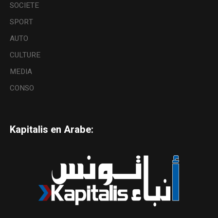
SOCIETE
SPORT
AUTO
CULTURE
MEDIA
CONSO
Kapitalis en Arabe: