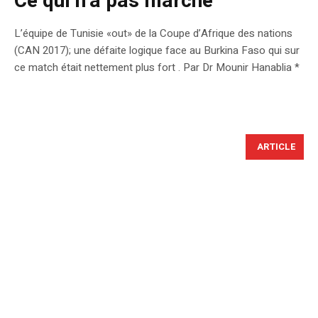
Ce qui n’a pas marché
L’équipe de Tunisie «out» de la Coupe d’Afrique des nations
(CAN 2017); une défaite logique face au Burkina Faso qui sur
ce match était nettement plus fort . Par Dr Mounir Hanablia *
ARTICLE