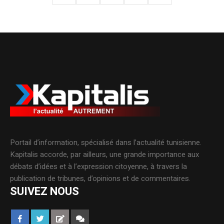
Portail d’information, spécialisé dans l’actualité tunisienne.
Kapitalis accorde, par ailleurs, une grande importance aux
débats d’idées et à l’expression citoyenne, à travers la
publication de tribunes, d’opinions et de commentaires.
SUIVEZ NOUS