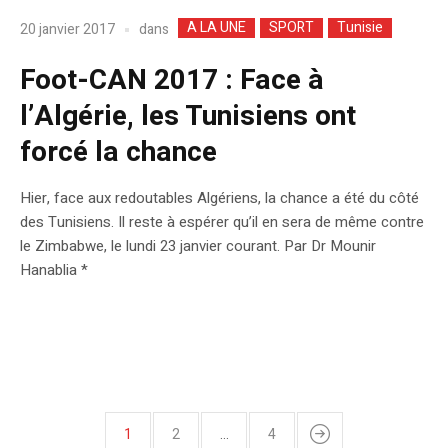
A LA UNE
SPORT
Tunisie
dans
20 janvier 2017
Foot-CAN 2017 : Face à
l’Algérie, les Tunisiens ont
forcé la chance
Hier, face aux redoutables Algériens, la chance a été du côté
des Tunisiens. Il reste à espérer qu’il en sera de même contre
le Zimbabwe, le lundi 23 janvier courant. Par Dr Mounir
Hanablia *
1
2
…
4