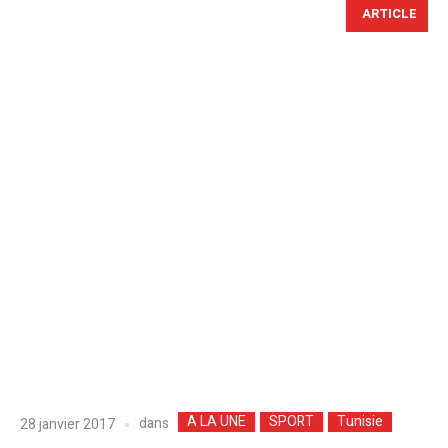
ARTICLE
A LA UNE
SPORT
Tunisie
dans
28 janvier 2017