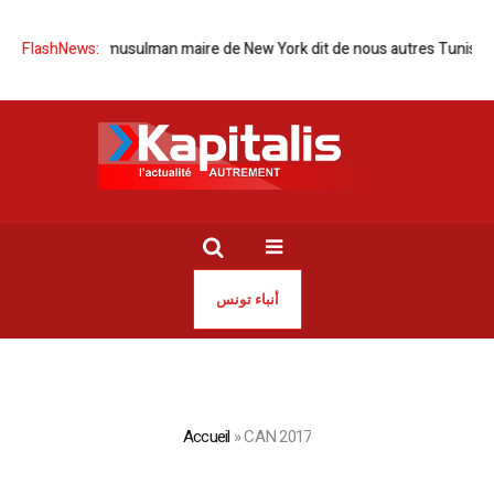
tion d’un musulman maire de New York dit de nous autres Tunisiens
FlashNews:
أنباء تونس
Accueil
»
CAN 2017