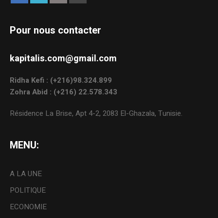
Pour nous contacter
kapitalis.com@gmail.com
Ridha Kefi : (+216)98.324.899
Zohra Abid : (+216) 22.578.343
Résidence La Brise, Apt 4-2, 2083 El-Ghazala, Tunisie.
MENU:
A LA UNE
POLITIQUE
ECONOMIE