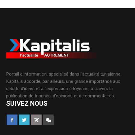
Portail d’information, spécialisé dans l’actualité tunisienne.
Kapitalis accorde, par ailleurs, une grande importance aux
débats d’idées et à l’expression citoyenne, à travers la
publication de tribunes, d’opinions et de commentaires.
SUIVEZ NOUS