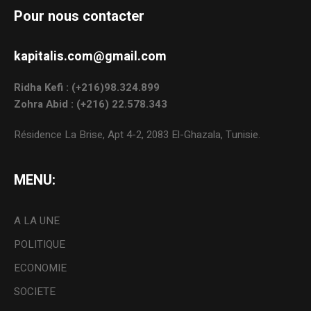
Pour nous contacter
kapitalis.com@gmail.com
Ridha Kefi : (+216)98.324.899
Zohra Abid : (+216) 22.578.343
Résidence La Brise, Apt 4-2, 2083 El-Ghazala, Tunisie.
MENU:
A LA UNE
POLITIQUE
ECONOMIE
SOCIETE