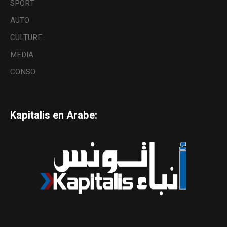
SPORT
AUTO
CULTURE
MEDIA
CONSO
Kapitalis en Arabe: