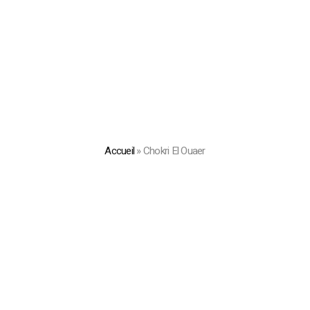
Accueil
»
Chokri El Ouaer