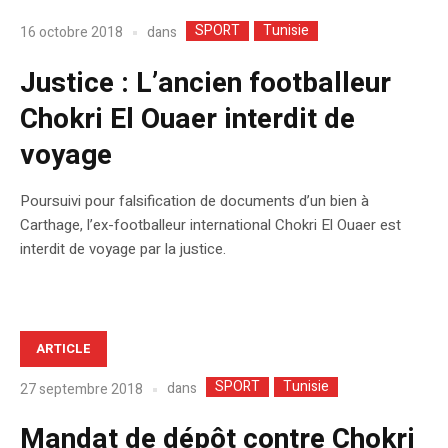
SPORT
Tunisie
dans
16 octobre 2018
Justice : L’ancien footballeur
Chokri El Ouaer interdit de
voyage
Poursuivi pour falsification de documents d’un bien à
Carthage, l’ex-footballeur international Chokri El Ouaer est
interdit de voyage par la justice.
ARTICLE
SPORT
Tunisie
dans
27 septembre 2018
Mandat de dépôt contre Chokri