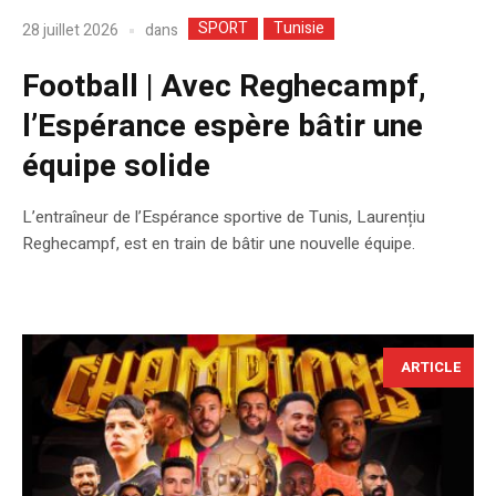
SPORT
Tunisie
dans
28 juillet 2026
Football | Avec Reghecampf,
l’Espérance espère bâtir une
équipe solide
L’entraîneur de l’Espérance sportive de Tunis, Laurențiu
Reghecampf, est en train de bâtir une nouvelle équipe.
ARTICLE