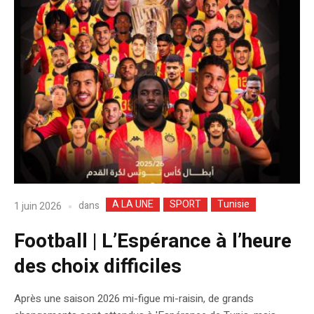
A LA UNE
SPORT
Tunisie
dans
1 juin 2026
Football | L’Espérance à l’heure
des choix difficiles
Après une saison 2026 mi-figue mi-raisin, de grands