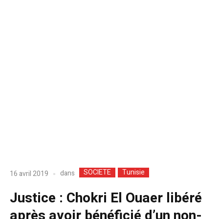
SOCIETE
Tunisie
dans
16 avril 2019
Justice : Chokri El Ouaer libéré
après avoir bénéficié d’un non-