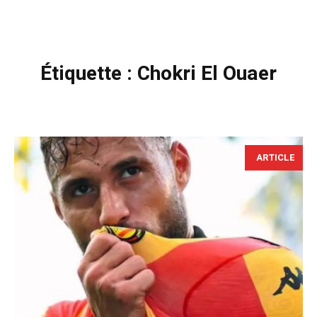
Étiquette :
Chokri El Ouaer
ARTICLE