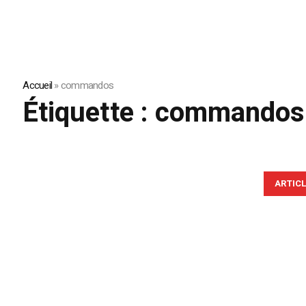
Accueil
»
commandos
Étiquette :
commandos
ARTIC