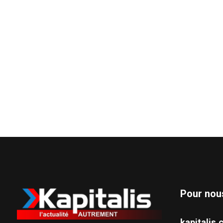
Pour nou
kapitali