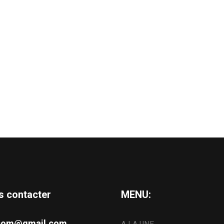
s contacter
MENU:
s.com@gmail.com