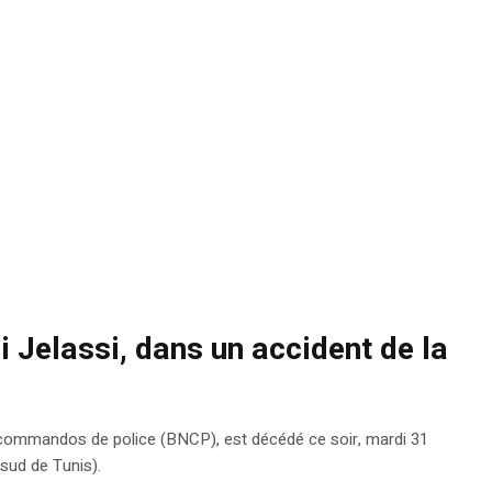
 Jelassi, dans un accident de la
 commandos de police (BNCP), est décédé ce soir, mardi 31
sud de Tunis).