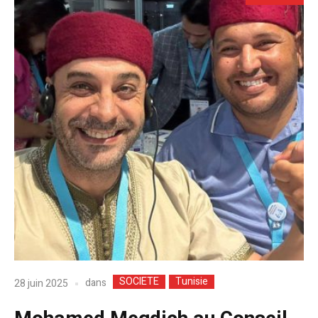
SOCIETE
Tunisie
dans
28 juin 2025