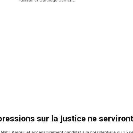
pressions sur la justice ne serviront
 Nabil Karoui, et accessoirement candidat à la présidentielle du 15 