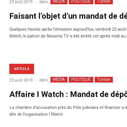
MEDIA
POLITIQUE
Tunisie
dans
23 août 2019
Faisant l’objet d’un mandat de d
Quelques heures après l’émission aujourd’hui, vendredi 23 août 2
Watch, le patron de Nessma TV a été arrêté cet après-midi au 
ARTICLE
MEDIA
POLITIQUE
Tunisie
dans
23 août 2019
Affaire I Watch : Mandat de dépô
La chambre d’accusation près du Pôle judiciaire et financier a é
dite de l’organisation I Watch.