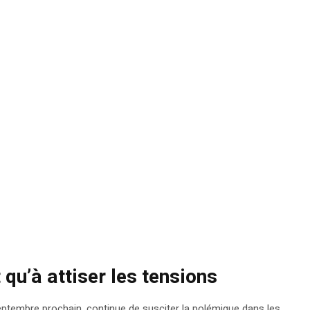
 qu’à attiser les tensions
septembre prochain, continue de susciter la polémique dans les