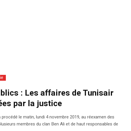
ie
lics : Les affaires de Tunisair
s par la justice
a procédé le matin, lundi 4 novembre 2019, au réexamen des
 plusieurs membres du clan Ben Ali et de haut responsables de