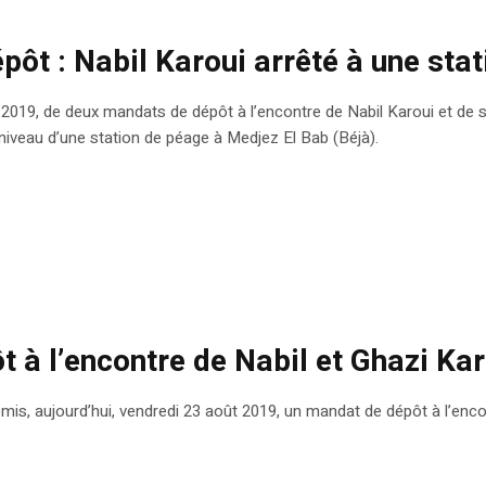
épôt : Nabil Karoui arrêté à une st
019, de deux mandats de dépôt à l’encontre de Nabil Karoui et de son 
niveau d’une station de péage à Medjez El Bab (Béjà).
t à l’encontre de Nabil et Ghazi Ka
mis, aujourd’hui, vendredi 23 août 2019, un mandat de dépôt à l’encon