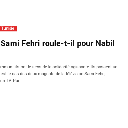
Tunisie
 Sami Fehri roule-t-il pour Nabil
un : ils ont le sens de la solidarité agissante. Ils passent un
est le cas des deux magnats de la télévision Sami Fehri,
a TV. Par...