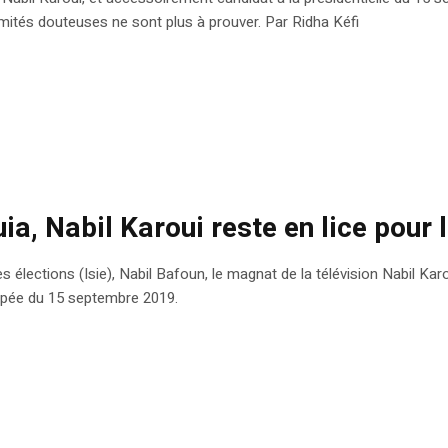
imités douteuses ne sont plus à prouver. Par Ridha Kéfi
a, Nabil Karoui reste en lice pour l
 élections (Isie), Nabil Bafoun, le magnat de la télévision Nabil Karou
icipée du 15 septembre 2019.