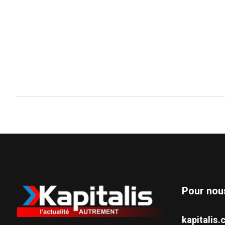
Pour nou
kapitali