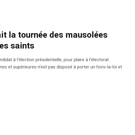
fait la tournée des mausolées
es saints
dat à l’élection présidentielle, pour plaire à l’électorat
es et supérieures n’est pas disposé à porter un hors-la-loi et