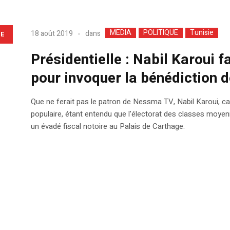
MEDIA
POLITIQUE
Tunisie
dans
18 août 2019
LE
Présidentielle : Nabil Karoui 
pour invoquer la bénédiction d
Que ne ferait pas le patron de Nessma TV, Nabil Karoui, candi
populaire, étant entendu que l’électorat des classes moyenn
un évadé fiscal notoire au Palais de Carthage.