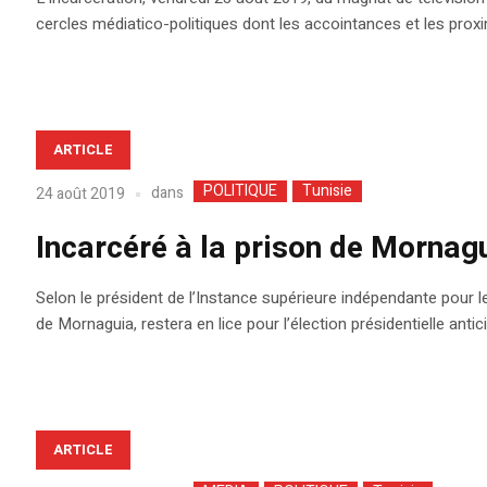
cercles médiatico-politiques dont les accointances et les prox
ARTICLE
POLITIQUE
Tunisie
dans
24 août 2019
Incarcéré à la prison de Mornagui
Selon le président de l’Instance supérieure indépendante pour les
de Mornaguia, restera en lice pour l’élection présidentielle ant
ARTICLE