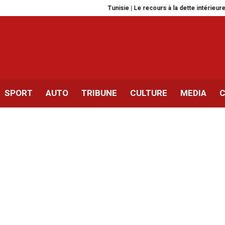
Tunisie | Le recours à la dette intérieure n’est p
SPORT
AUTO
TRIBUNE
CULTURE
MEDIA