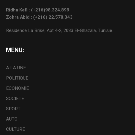
Ridha Kefi : (+216)98.324.899
Zohra Abid : (+216) 22.578.343
Résidence La Brise, Apt 4-2, 2083 El-Ghazala, Tunisie.
MENU:
A LA UNE
POLITIQUE
ECONOMIE
SOCIETE
SPORT
AUTO
CULTURE