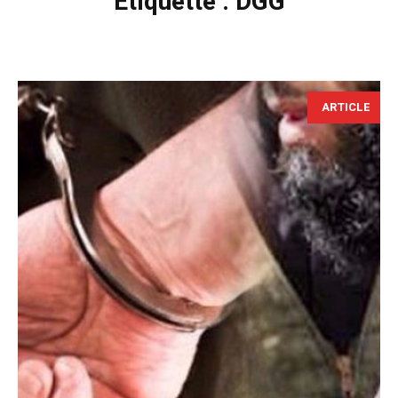
Étiquette :
DGG
ARTICLE