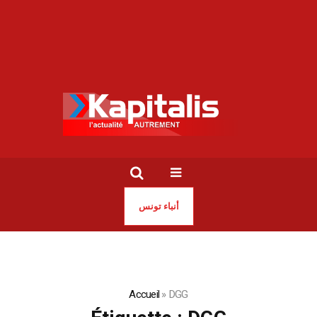
أنباء تونس
Accueil
»
DGG