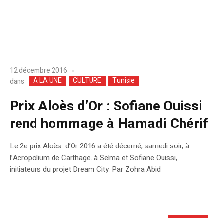
12 décembre 2016
A LA UNE
CULTURE
Tunisie
dans
Prix Aloès d’Or : Sofiane Ouissi
rend hommage à Hamadi Chérif
Le 2e prix Aloès d’Or 2016 a été décerné, samedi soir, à
l’Acropolium de Carthage, à Selma et Sofiane Ouissi,
initiateurs du projet Dream City. Par Zohra Abid