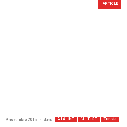
ARTICLE
A LA UNE
CULTURE
Tunisie
dans
9 novembre 2015