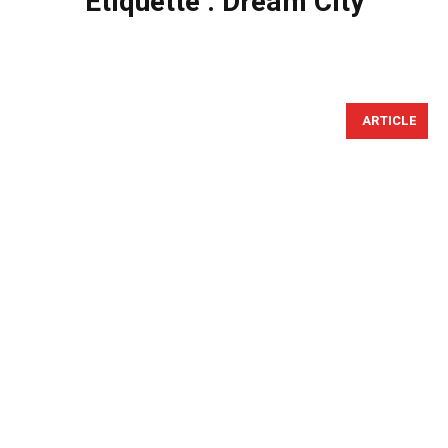
Étiquette :
Dream City
ARTICLE