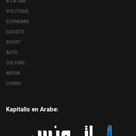
A LA UNE
POLITIQUE
ECONOMIE
SOCIETE
SPORT
AUTO
CULTURE
MEDIA
CONSO
Kapitalis en Arabe: