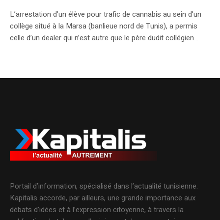
L’arrestation d’un élève pour trafic de cannabis au sein d’un
collège situé à la Marsa (banlieue nord de Tunis), a permis
celle d’un dealer qui n’est autre que le père dudit collégien…
Portail d’information, spécialisé dans l’actualité tunisienne.
Kapitalis accorde, par ailleurs, une grande importance aux
débats d’idées et à l’expression citoyenne, à travers la