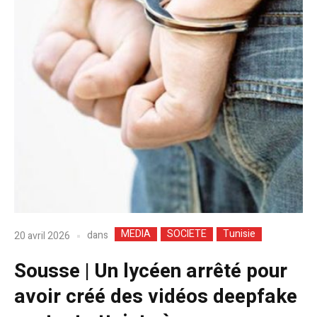
MEDIA
SOCIETE
Tunisie
dans
20 avril 2026
Sousse | Un lycéen arrêté pour
avoir créé des vidéos deepfake