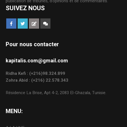
publication de tribunes, d’opinions et de commentaires.
SUIVEZ NOUS
Pour nous contacter
kapitalis.com@gmail.com
Ridha Kefi : (+216)98.324.899
Zohra Abid : (+216) 22.578.343
Résidence La Brise, Apt 4-2, 2083 El-Ghazala, Tunisie.
MENU: