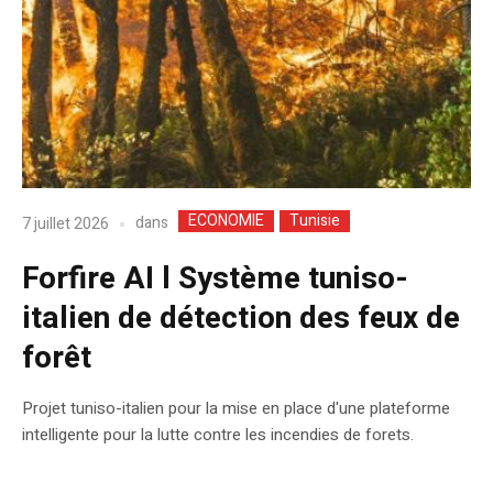
ECONOMIE
Tunisie
dans
7 juillet 2026
Forfire AI l Système tuniso-
italien de détection des feux de
forêt
Projet tuniso-italien pour la mise en place d'une plateforme
intelligente pour la lutte contre les incendies de forets.