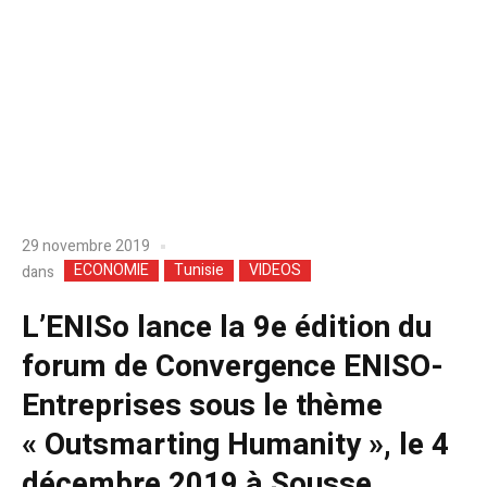
29 novembre 2019
ECONOMIE
Tunisie
VIDEOS
dans
L’ENISo lance la 9e édition du
forum de Convergence ENISO-
Entreprises sous le thème
« Outsmarting Humanity », le 4
décembre 2019 à Sousse