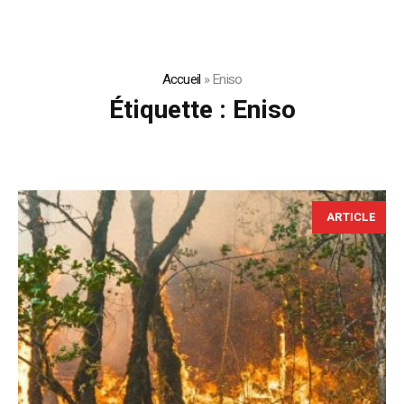
Accueil
»
Eniso
Étiquette :
Eniso
ARTICLE