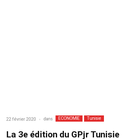
ECONOMIE
Tunisie
dans
22 février 2020
La 3e édition du GPjr Tunisie