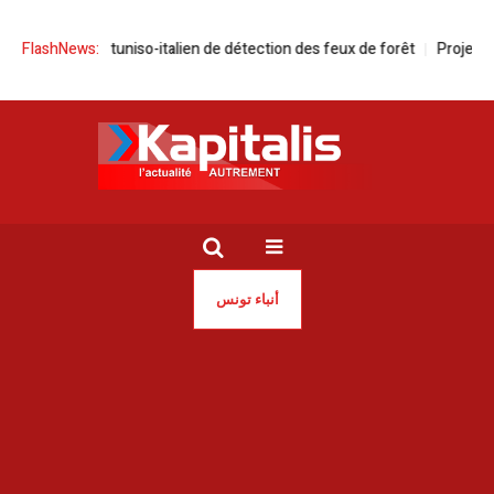
l Système tuniso-italien de détection des feux de forêt
FlashNews:
Projet Elmed |
أنباء تونس