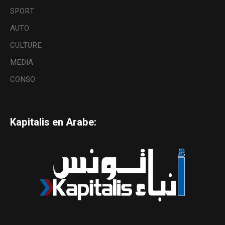
SPORT
AUTO
CULTURE
MEDIA
CONSO
Kapitalis en Arabe: