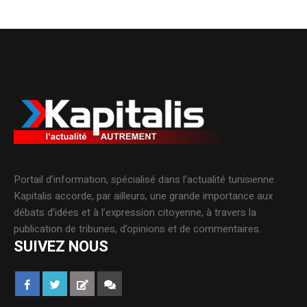
Portail d’information, spécialisé dans l’actualité tunisienne.
Kapitalis accorde, par ailleurs, une grande importance aux
débats d’idées et à l’expression citoyenne, à travers la
publication de tribunes, d’opinions et de commentaires.
SUIVEZ NOUS