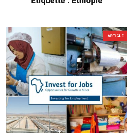
Étiquette :
Éthiopie
ARTICLE