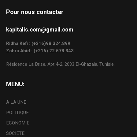
Pour nous contacter
kapitalis.com@gmail.com
Ridha Kefi : (+216)98.324.899
Zohra Abid : (+216) 22.578.343
Résidence La Brise, Apt 4-2, 2083 El-Ghazala, Tunisie.
MENU:
A LA UNE
POLITIQUE
ECONOMIE
SOCIETE