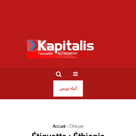
أنباء تونس
Accueil
»
Éthiopie