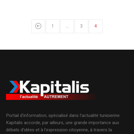
1
…
3
4
Portail d’information, spécialisé dans l’actualité tunisienne.
Kapitalis accorde, par ailleurs, une grande importance aux
débats d’idées et à l’expression citoyenne, à travers la