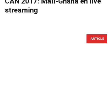
CAN 2017: Mali-Ghana en live
streaming
ARTICLE