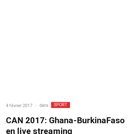
SPORT
dans
4 février 2017
CAN 2017: Ghana-BurkinaFaso
en live streaming