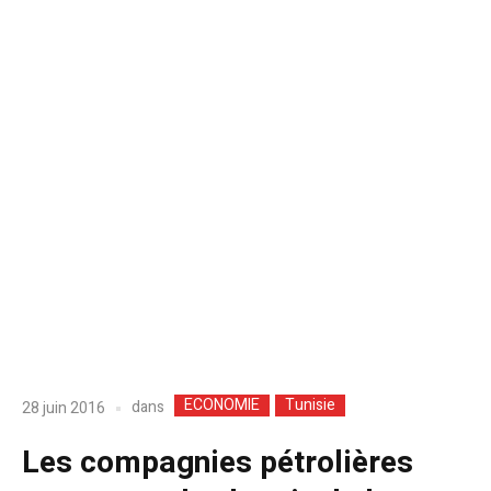
ECONOMIE
Tunisie
dans
28 juin 2016
Les compagnies pétrolières