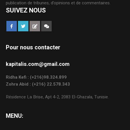
publication de tribunes, d’opinions et de commentaires.
SUIVEZ NOUS
Pour nous contacter
kapitalis.com@gmail.com
Ridha Kefi : (+216)98.324.899
Zohra Abid : (+216) 22.578.343
Résidence La Brise, Apt 4-2, 2083 El-Ghazala, Tunisie.
MENU: