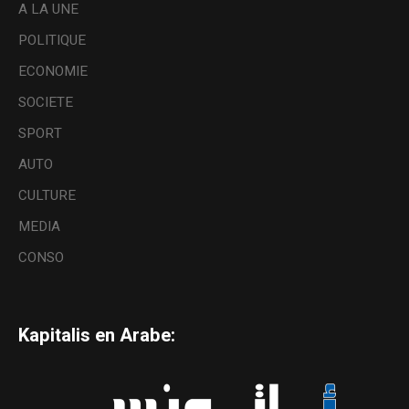
A LA UNE
POLITIQUE
ECONOMIE
SOCIETE
SPORT
AUTO
CULTURE
MEDIA
CONSO
Kapitalis en Arabe: