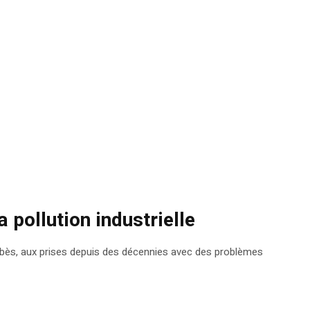
 pollution industrielle
Gabès, aux prises depuis des décennies avec des problèmes