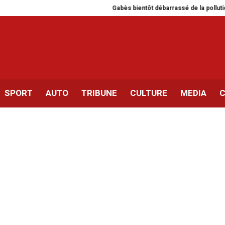
Gabès bientôt débarrassé de la pollution ind
SPORT
AUTO
TRIBUNE
CULTURE
MEDIA