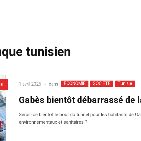
que tunisien
ECONOMIE
SOCIETE
Tunisie
dans
1 avril 2026
LE
Gabès bientôt débarrassé de la
Serait-ce bientôt le bout du tunnel pour les habitants de 
environnementaux et sanitaires ?