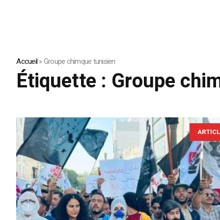
Accueil
»
Groupe chimque tunisien
Étiquette :
Groupe chim
ARTIC