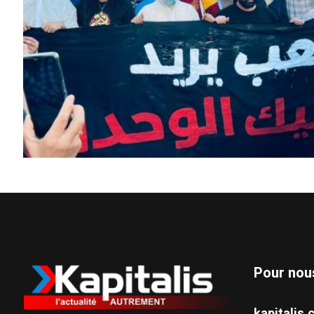
Pour nou
kapitali