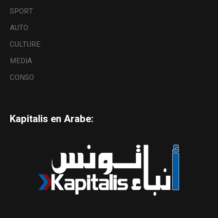
SPORT
AUTO
CULTURE
MEDIA
CONSO
Kapitalis en Arabe: