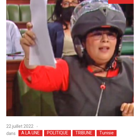
22 juillet 2022
A LA UNE
POLITIQUE
TRIBUNE
Tunisie
dans