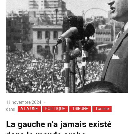
11 novembre 2024
A LA UNE
POLITIQUE
TRIBUNE
Tunisie
dans
La gauche n’a jamais existé