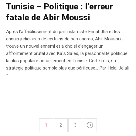
Tunisie – Politique : l’erreur
fatale de Abir Moussi
Après l’affaiblissement du parti islamiste Ennahdha et les
ennuis judiciaires de certains de ses cadres, Abir Moussi a
trouvé un nouvel ennemi et a choisi d’engager un
affrontement brutal avec Kaïs Saïed, la personnalité politique
la plus populaire actuellement en Tunisie. Cette fois, sa
stratégie politique semble plus que périlleuse… Par Helal Jelali
*
1
2
3