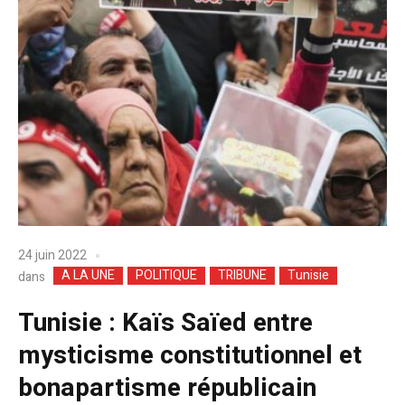
24 juin 2022
A LA UNE
POLITIQUE
TRIBUNE
Tunisie
dans
Tunisie : Kaïs Saïed entre
mysticisme constitutionnel et
bonapartisme républicain