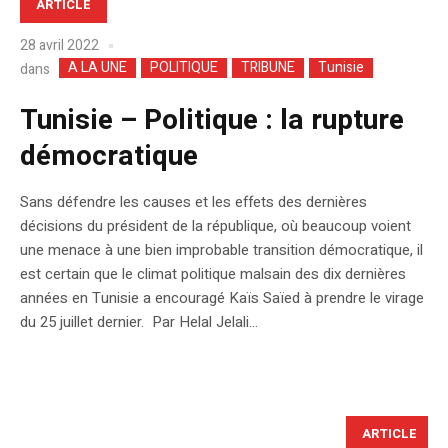
ARTICLE
28 avril 2022
A LA UNE
POLITIQUE
TRIBUNE
Tunisie
dans
Tunisie – Politique : la rupture
démocratique
Sans défendre les causes et les effets des dernières
décisions du président de la république, où beaucoup voient
une menace à une bien improbable transition démocratique, il
est certain que le climat politique malsain des dix dernières
années en Tunisie a encouragé Kaïs Saïed à prendre le virage
du 25 juillet dernier. Par Helal Jelali...
ARTICLE