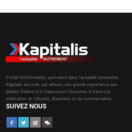
Portail d’information, spécialisé dans l’actualité tunisienne.
Kapitalis accorde, par ailleurs, une grande importance aux
débats d’idées et à l’expression citoyenne, à travers la
publication de tribunes, d’opinions et de commentaires.
SUIVEZ NOUS