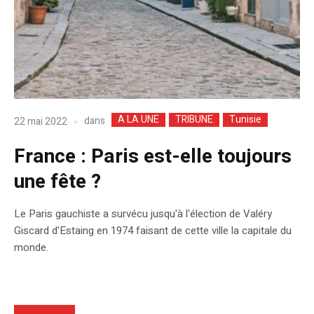
A LA UNE
TRIBUNE
Tunisie
dans
22 mai 2022
France : Paris est-elle toujours
une fête ?
Le Paris gauchiste a survécu jusqu'à l'élection de Valéry
Giscard d'Estaing en 1974 faisant de cette ville la capitale du
monde.