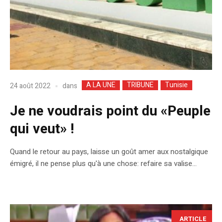
A LA UNE
TRIBUNE
Tunisie
dans
24 août 2022
Je ne voudrais point du «Peuple
qui veut» !
Quand le retour au pays, laisse un goût amer aux nostalgique
émigré, il ne pense plus qu'à une chose: refaire sa valise...
ARTICLE