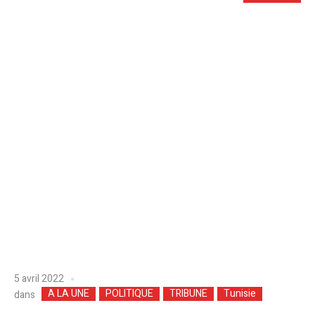
5 avril 2022
A LA UNE
POLITIQUE
TRIBUNE
Tunisie
dans