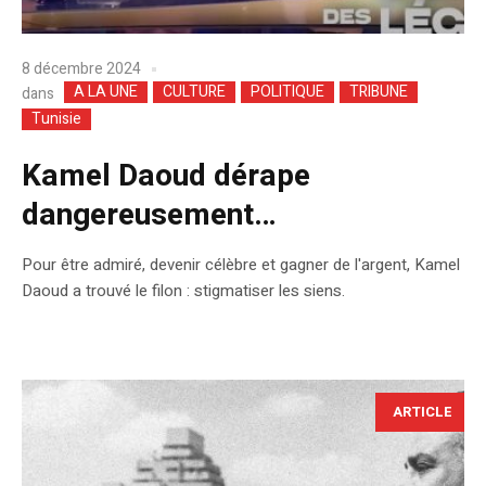
8 décembre 2024
A LA UNE
CULTURE
POLITIQUE
TRIBUNE
dans
Tunisie
Kamel Daoud dérape
dangereusement…
Pour être admiré, devenir célèbre et gagner de l'argent, Kamel
Daoud a trouvé le filon : stigmatiser les siens.
ARTICLE