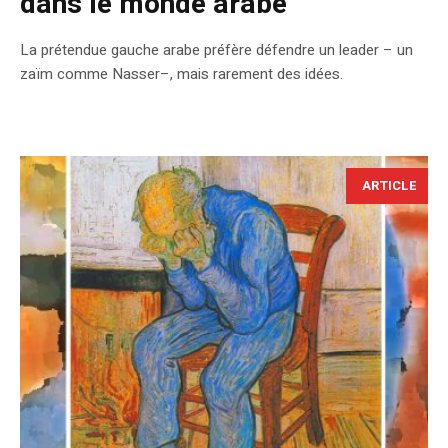
dans le monde arabe
La prétendue gauche arabe préfère défendre un leader – un
zaïm comme Nasser–, mais rarement des idées.
ARTICLE