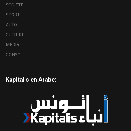
SOCIETE
SPORT
AUTO
CULTURE
MEDIA
CONSO
Kapitalis en Arabe: