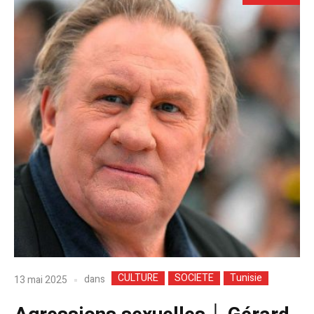
CULTURE
SOCIETE
Tunisie
dans
13 mai 2025