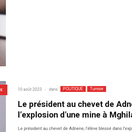
POLITIQUE
Tunisie
dans
10 août 2023
LE
Le président au chevet de Adne
l’explosion d’une mine à Mghil
Le président au chevet de Adnene, l'élève blessé dans l'ex