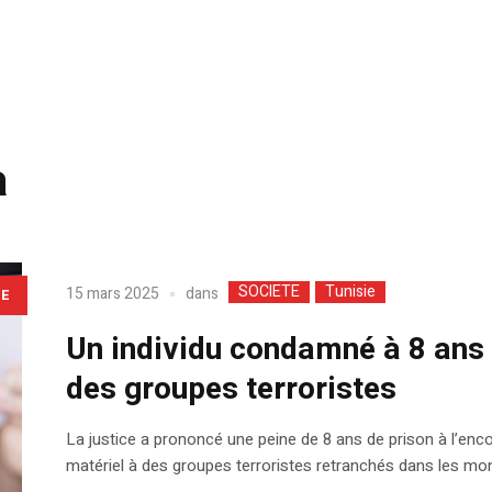
a
SOCIETE
Tunisie
dans
15 mars 2025
LE
Un individu condamné à 8 ans 
des groupes terroristes
La justice a prononcé une peine de 8 ans de prison à l’enco
matériel à des groupes terroristes retranchés dans les mo