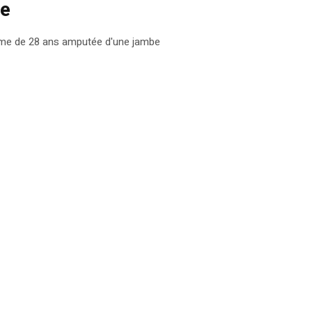
be
emme de 28 ans amputée d'une jambe