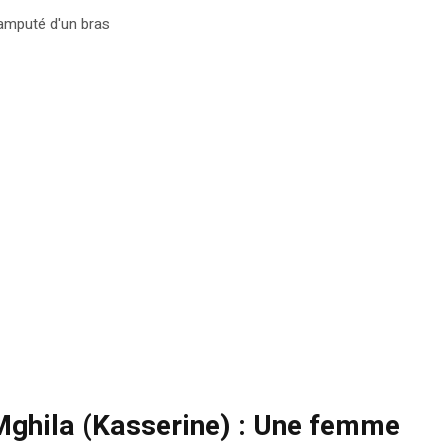
 amputé d'un bras
Mghila (Kasserine) : Une femme