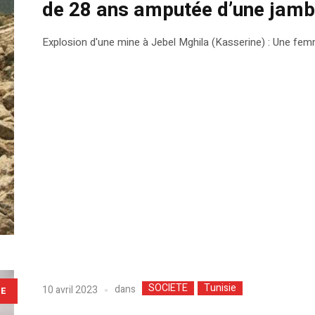
de 28 ans amputée d’une jam
Explosion d'une mine à Jebel Mghila (Kasserine) : Une f
SOCIETE
Tunisie
dans
10 avril 2023
LE