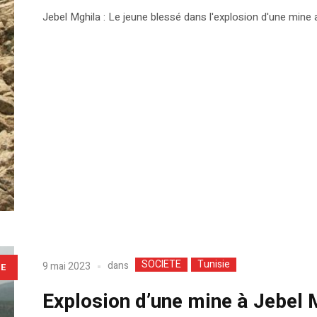
Jebel Mghila : Le jeune blessé dans l'explosion d'une mine
SOCIETE
Tunisie
dans
9 mai 2023
LE
Explosion d’une mine à Jebel 