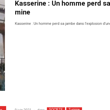
Kasserine : Un homme perd sa
mine
Kasserine : Un homme perd sa jambe dans l'explosion d'u
SOCIETE
Tunisie