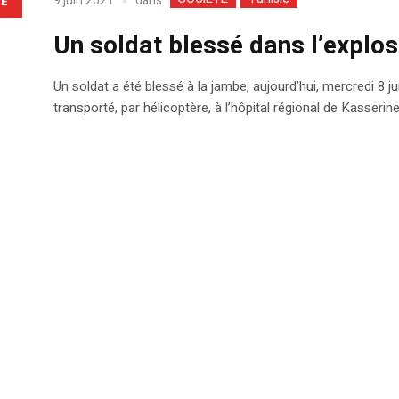
dans
9 juin 2021
LE
Un soldat blessé dans l’explo
Un soldat a été blessé à la jambe, aujourd’hui, mercredi 8 ju
transporté, par hélicoptère, à l’hôpital régional de Kasserine