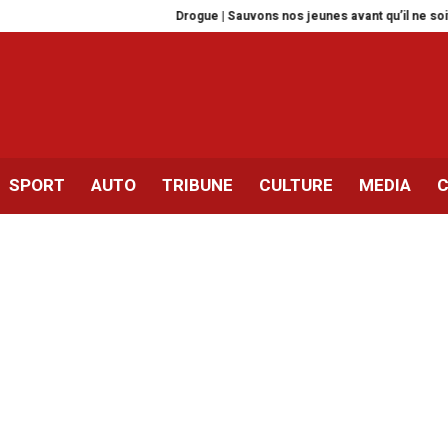
Drogue | Sauvons nos jeunes avant qu’il ne soit trop tard
H
SPORT
AUTO
TRIBUNE
CULTURE
MEDIA