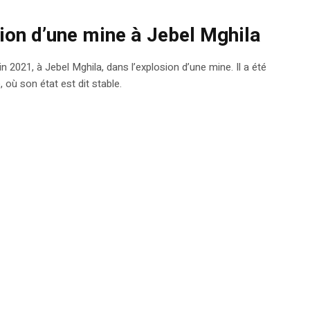
sion d’une mine à Jebel Mghila
in 2021, à Jebel Mghila, dans l’explosion d’une mine. Il a été
, où son état est dit stable.