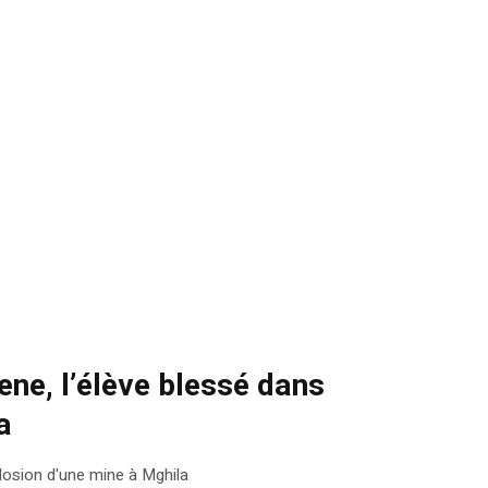
ne, l’élève blessé dans
a
plosion d'une mine à Mghila