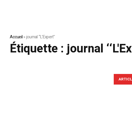
Accueil
»
journal ‘‘L'Expert’’
Étiquette :
journal ‘‘L'Ex
ARTIC