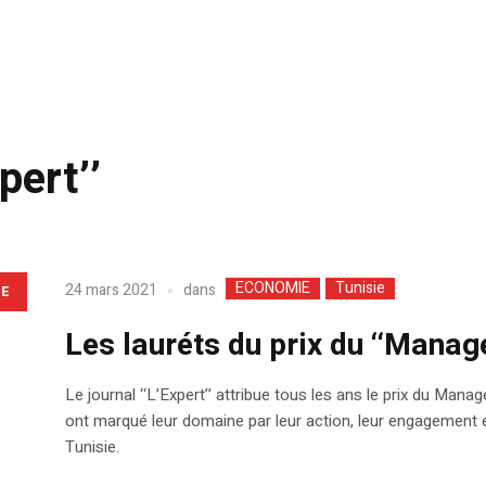
pert’’
ECONOMIE
Tunisie
dans
24 mars 2021
LE
Les lauréts du prix du ‘‘Manag
Le journal ‘‘L’Expert’’ attribue tous les ans le prix du Man
ont marqué leur domaine par leur action, leur engagement et
Tunisie.