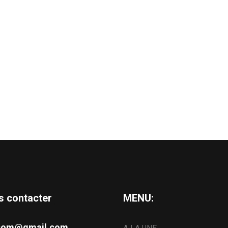
s contacter
MENU:
s.com@gmail.com