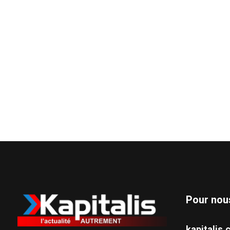
Pour nou
kapitali