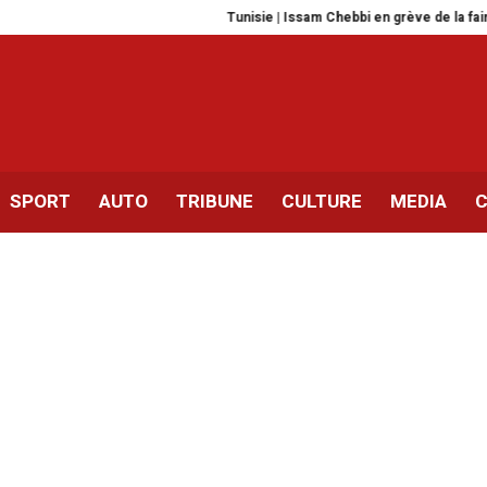
Tunisie | Issam Chebbi en grève de la faim
SPORT
AUTO
TRIBUNE
CULTURE
MEDIA