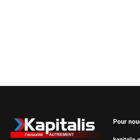
Pour nou
kapitali