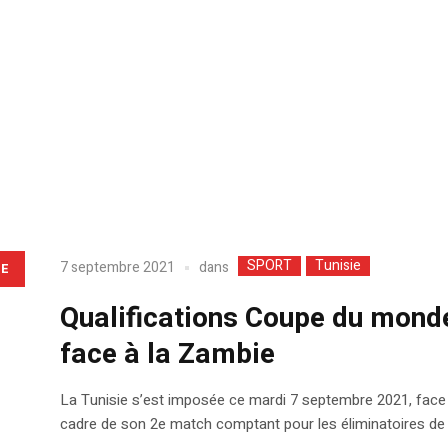
SPORT
Tunisie
dans
7 septembre 2021
LE
Qualifications Coupe du monde
face à la Zambie
La Tunisie s’est imposée ce mardi 7 septembre 2021, face
cadre de son 2e match comptant pour les éliminatoires d