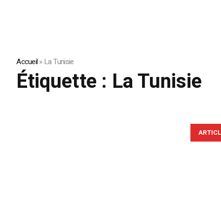
Accueil
»
La Tunisie
Étiquette :
La Tunisie
ARTIC