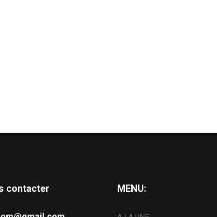
s contacter
MENU:
s.com@gmail.com