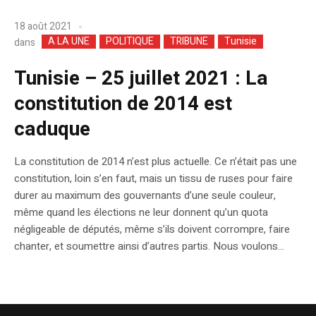
18 août 2021
A LA UNE
POLITIQUE
TRIBUNE
Tunisie
dans
Tunisie – 25 juillet 2021 : La
constitution de 2014 est
caduque
La constitution de 2014 n’est plus actuelle. Ce n’était pas une
constitution, loin s’en faut, mais un tissu de ruses pour faire
durer au maximum des gouvernants d’une seule couleur,
même quand les élections ne leur donnent qu’un quota
négligeable de députés, même s’ils doivent corrompre, faire
chanter, et soumettre ainsi d’autres partis. Nous voulons...