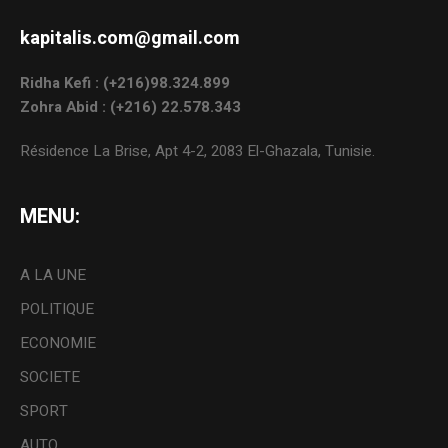
kapitalis.com@gmail.com
Ridha Kefi : (+216)98.324.899
Zohra Abid : (+216) 22.578.343
Résidence La Brise, Apt 4-2, 2083 El-Ghazala, Tunisie.
MENU:
A LA UNE
POLITIQUE
ECONOMIE
SOCIETE
SPORT
AUTO