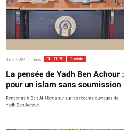
CULTURE
Tunisie
dans
4 mai 2024
La pensée de Yadh Ben Achour :
pour un islam sans soumission
Rencontre à Beit Al-Hikma sur sur les récents ouvrages de
Yadh Ben Achour.