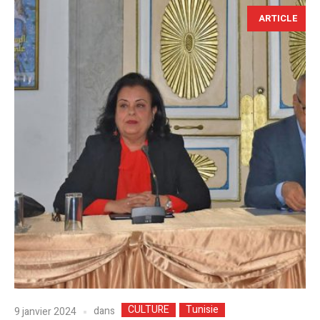
ARTICLE
CULTURE
Tunisie
dans
9 janvier 2024