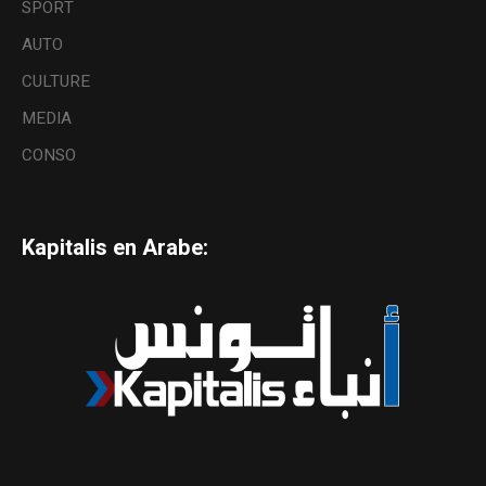
SPORT
AUTO
CULTURE
MEDIA
CONSO
Kapitalis en Arabe: