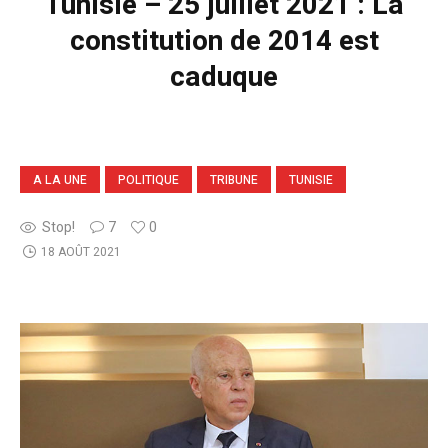
Tunisie – 25 juillet 2021 : La
constitution de 2014 est
caduque
A LA UNE
POLITIQUE
TRIBUNE
TUNISIE
Stop!
7
0
18 AOÛT 2021