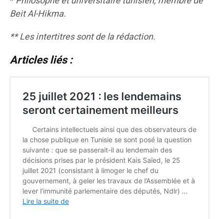
*
Philosophe et universitaire tunisien, membre de
Beit Al-Hikma.
** Les intertitres sont de la rédaction.
Articles liés :