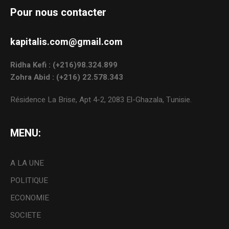
Pour nous contacter
kapitalis.com@gmail.com
Ridha Kefi : (+216)98.324.899
Zohra Abid : (+216) 22.578.343
Résidence La Brise, Apt 4-2, 2083 El-Ghazala, Tunisie.
MENU:
A LA UNE
POLITIQUE
ECONOMIE
SOCIETE