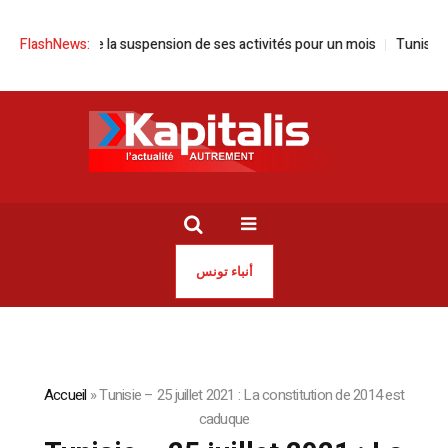
 annonce la suspension de ses activités pour un mois
FlashNews:
Tunisie | Sayed
أنباء تونس
Accueil
»
Tunisie – 25 juillet 2021 : La constitution de 2014 est
caduque