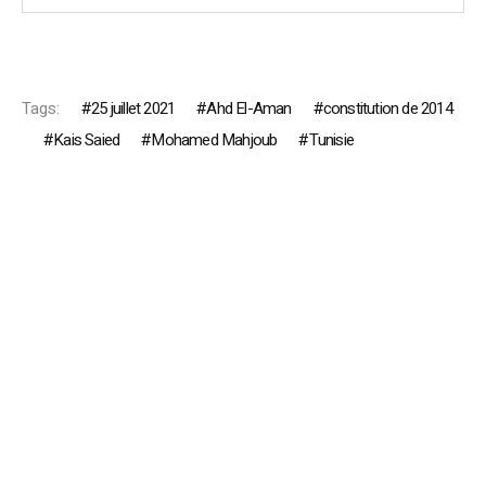
Tags:
25 juillet 2021
Ahd El-Aman
constitution de 2014
Kais Saied
Mohamed Mahjoub
Tunisie