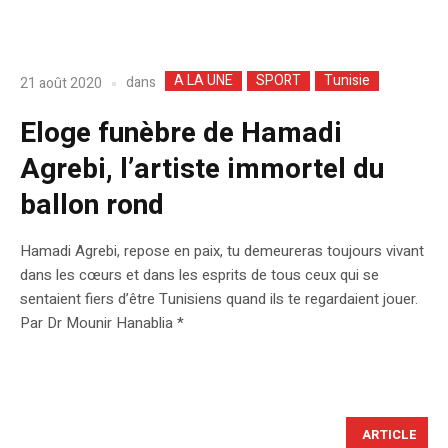
A LA UNE
SPORT
Tunisie
dans
21 août 2020
Eloge funèbre de Hamadi
Agrebi, l’artiste immortel du
ballon rond
Hamadi Agrebi, repose en paix, tu demeureras toujours vivant
dans les cœurs et dans les esprits de tous ceux qui se
sentaient fiers d’être Tunisiens quand ils te regardaient jouer.
Par Dr Mounir Hanablia *
ARTICLE