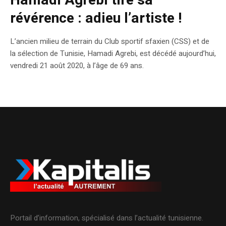
Hamadi Agrebi tire sa
révérence : adieu l’artiste !
L’ancien milieu de terrain du Club sportif sfaxien (CSS) et de
la sélection de Tunisie, Hamadi Agrebi, est décédé aujourd’hui,
vendredi 21 août 2020, à l’âge de 69 ans.
Portail d’information, spécialisé dans l’actualité tunisienne.