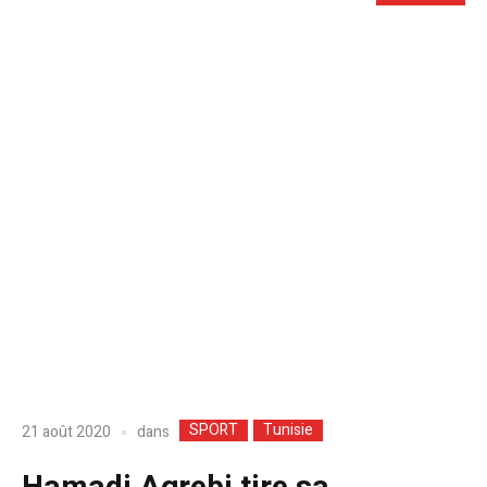
SPORT
Tunisie
dans
21 août 2020