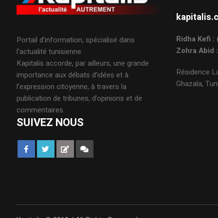
kapitali
Ridha Kefi 
Portail d’information, spécialisé dans
Zohra Abid 
l’actualité tunisienne.
Kapitalis accorde, par ailleurs, une grande
Résidence La
importance aux débats d’idées et à
Ghazala, Tuni
l’expression citoyenne, à travers la
publication de tribunes, d’opinions et de
commentaires.
SUIVEZ NOUS