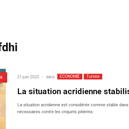
dhi
ECONOMIE
Tunisie
dans
21 juin 2025
LE
La situation acridienne stabili
La situation acridienne est considérée comme stable dans le
nécessaires contre les criquets pèlerins.