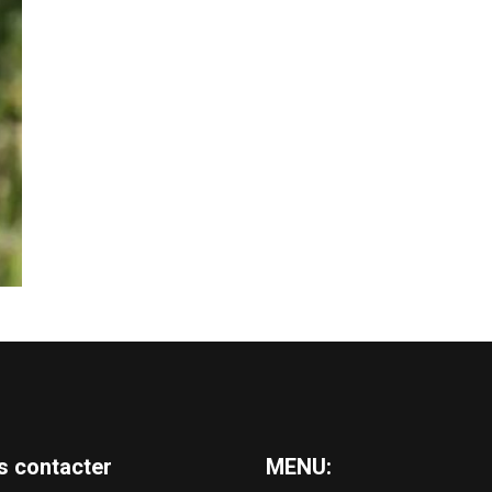
s contacter
MENU: