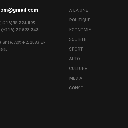
s.com@gmail.com
A LA UNE
POLITIQUE
: (+216)98.324.899
: (+216) 22.578.343
ECONOMIE
SOCIETE
 Brise, Apt 4-2, 2083 El-
sie.
SPORT
AUTO
CULTURE
MEDIA
CONSO