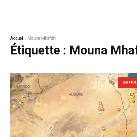
Accueil
»
Mouna Mhafdhi
Étiquette :
Mouna Mhaf
ARTIC