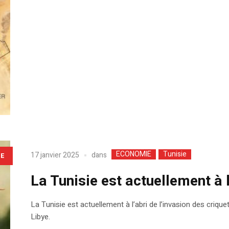
ECONOMIE
Tunisie
dans
17 janvier 2025
LE
La Tunisie est actuellement à l
La Tunisie est actuellement à l’abri de l’invasion des criq
Libye.