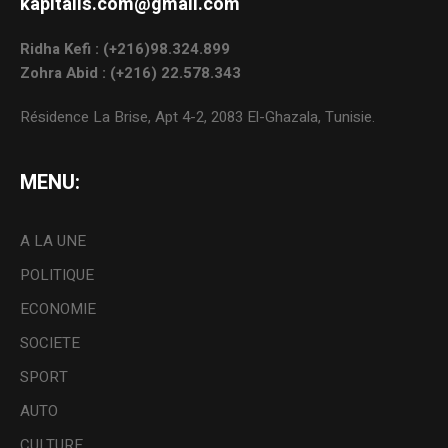
kapitalis.com@gmail.com
Ridha Kefi : (+216)98.324.899
Zohra Abid : (+216) 22.578.343
Résidence La Brise, Apt 4-2, 2083 El-Ghazala, Tunisie.
MENU:
A LA UNE
POLITIQUE
ECONOMIE
SOCIETE
SPORT
AUTO
CULTURE