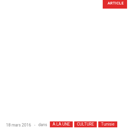
ARTICLE
A LA UNE
CULTURE
Tunisie
dans
18 mars 2016