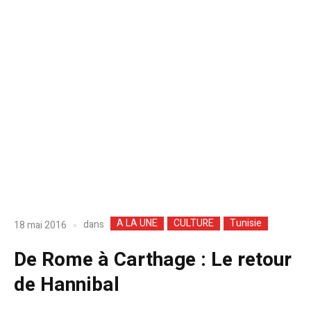
A LA UNE
CULTURE
Tunisie
dans
18 mai 2016
De Rome à Carthage : Le retour
de Hannibal