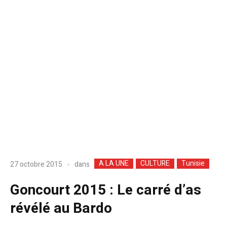
A LA UNE
CULTURE
Tunisie
dans
27 octobre 2015
Goncourt 2015 : Le carré d’as
révélé au Bardo