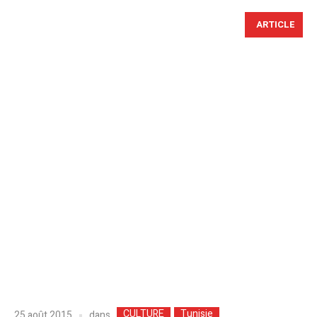
ARTICLE
CULTURE
Tunisie
dans
25 août 2015