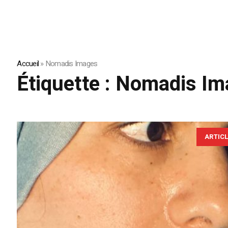
Accueil
»
Nomadis Images
Étiquette :
Nomadis Im
ARTIC