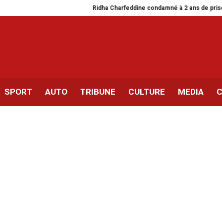
Ridha Charfeddine condamné à 2 ans de prison
Les c
SPORT
AUTO
TRIBUNE
CULTURE
MEDIA