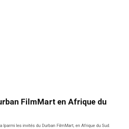
urban FilmMart en Afrique du
lparmi les invités du Durban FilmMart, en Afrique du Sud.