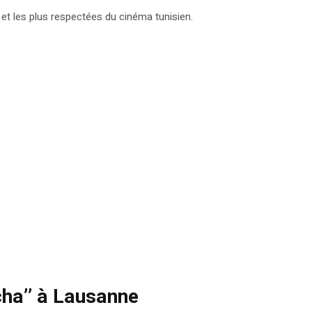
et les plus respectées du cinéma tunisien.
cha’’ à Lausanne