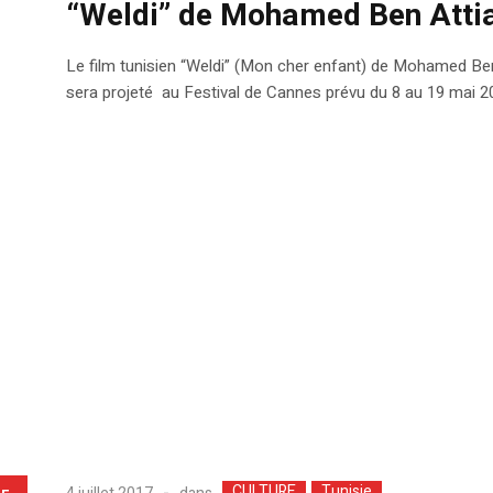
“Weldi” de Mohamed Ben Attia
Le film tunisien “Weldi” (Mon cher enfant) de Mohamed Ben 
sera projeté au Festival de Cannes prévu du 8 au 19 mai 2
CULTURE
Tunisie