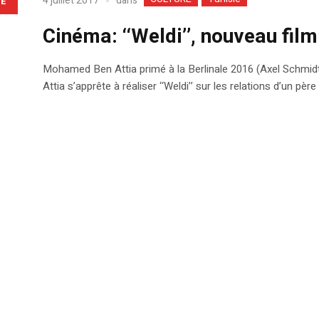
dans
4 juillet 2017
LE
Cinéma: ‘‘Weldi’’, nouveau fi
Mohamed Ben Attia primé à la Berlinale 2016 (Axel Schmid
Attia s’apprête à réaliser ‘‘Weldi’’ sur les relations d’un père