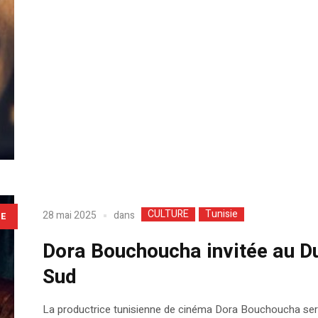
CULTURE
Tunisie
dans
28 mai 2025
LE
Dora Bouchoucha invitée au D
Sud
La productrice tunisienne de cinéma Dora Bouchoucha sera 