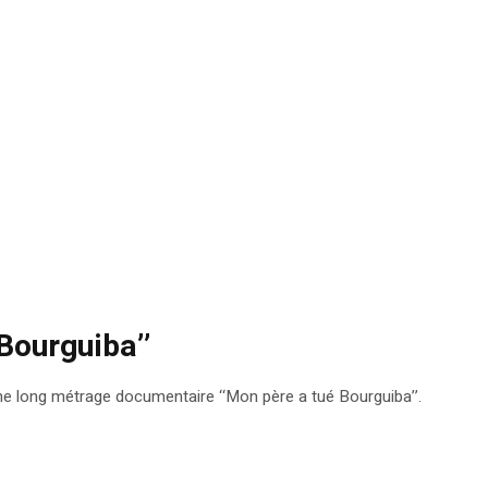
Bourguiba’’
me long métrage documentaire ‘‘Mon père a tué Bourguiba’’.