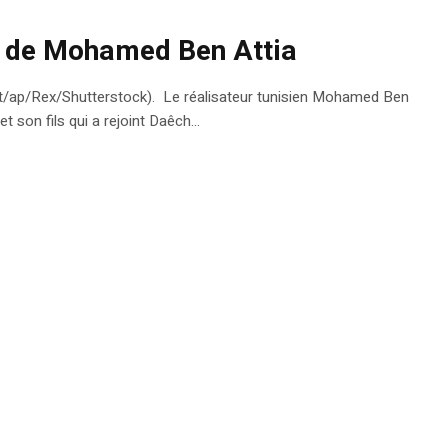
lm de Mohamed Ben Attia
t/ap/Rex/Shutterstock). Le réalisateur tunisien Mohamed Ben
 et son fils qui a rejoint Daêch…