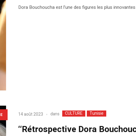
Dora Bouchoucha est l’une des figures les plus innovantes 
CULTURE
Tunisie
dans
14 août 2023
LE
‘‘Rétrospective Dora Bouchou