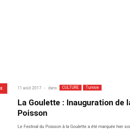
CULTURE
Tunisie
dans
11 août 2017
LE
La Goulette : Inauguration de 
Poisson
Le Festival du Poisson à la Goulette a été marquée hier soi