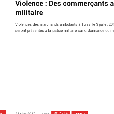
Violence : Des commerçants a
militaire
Violences des marchands ambulants à Tunis, le 3 juillet 2
seront présentés à la justice militaire sur ordonnance du mi
SOCIETE
Tunisie