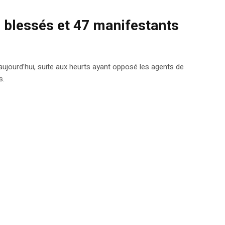
s blessés et 47 manifestants
aujourd’hui, suite aux heurts ayant opposé les agents de
s.