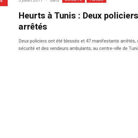
dans
3 juillet 2017
LE
Heurts à Tunis : Deux policier
arrêtés
Deux policiers ont été blessés et 47 manifestants arrêtés, 
sécurité et des vendeurs ambulants, au centre-ville de Tuni