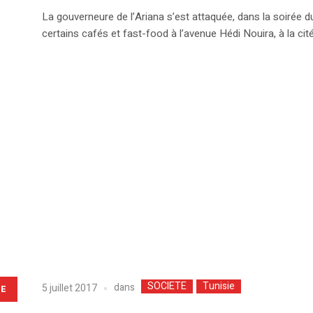
La gouverneure de l’Ariana s’est attaquée, dans la soirée du 
certains cafés et fast-food à l’avenue Hédi Nouira, à la cit
SOCIETE
Tunisie
dans
5 juillet 2017
LE