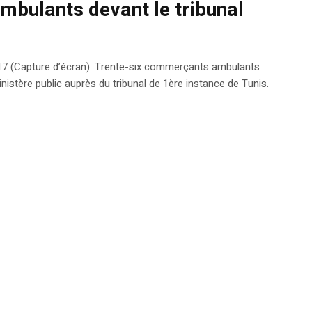
mbulants devant le tribunal
017 (Capture d’écran). Trente-six commerçants ambulants
nistère public auprès du tribunal de 1ère instance de Tunis.