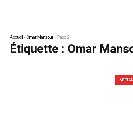
Accueil
»
Omar Mansour
»
Page 2
Étiquette :
Omar Mans
ARTIC