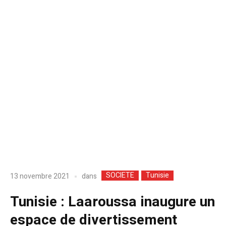
SOCIETE
Tunisie
dans
13 novembre 2021
Tunisie : Laaroussa inaugure un
espace de divertissement