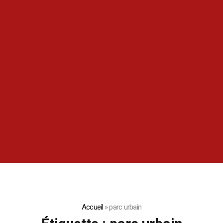
Accueil
»
parc urbain