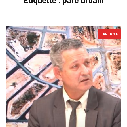
Étiquette :
parc urbain
ARTICLE