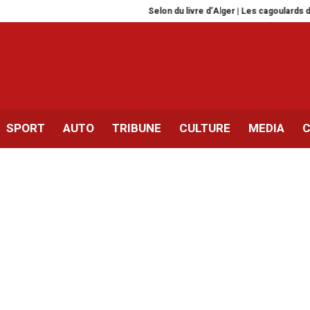
Selon du livre d’Alger | Les cagoulards de l
SPORT
AUTO
TRIBUNE
CULTURE
MEDIA