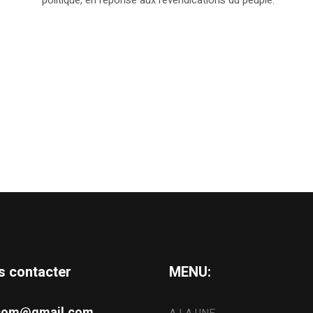
s contacter
MENU:
s.com@gmail.com