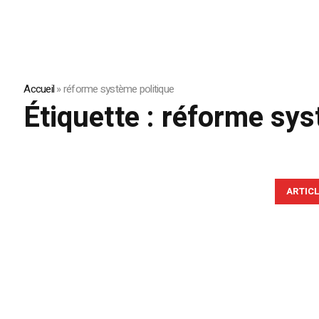
Accueil
»
réforme système politique
Étiquette :
réforme sys
ARTIC