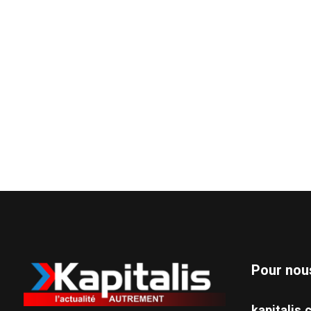
Pour nou
kapitali