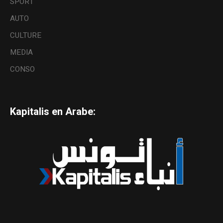
SPORT
AUTO
CULTURE
MEDIA
CONSO
Kapitalis en Arabe: