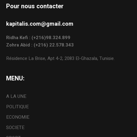
Pour nous contacter
kapitalis.com@gmail.com
Ridha Kefi : (+216)98.324.899
Zohra Abid : (+216) 22.578.343
Résidence La Brise, Apt 4-2, 2083 El-Ghazala, Tunisie.
MENU:
A LA UNE
POLITIQUE
ECONOMIE
SOCIETE