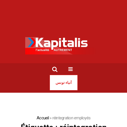
أنباء تونس
Accueil
»
réintegration employés