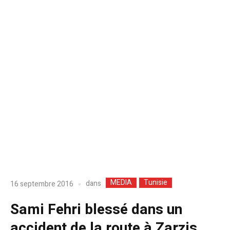
MEDIA
Tunisie
dans
16 septembre 2016
Sami Fehri blessé dans un
accident de la route à Zarzis