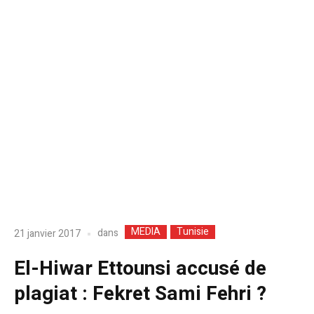
MEDIA
Tunisie
dans
21 janvier 2017
El-Hiwar Ettounsi accusé de
plagiat : Fekret Sami Fehri ?