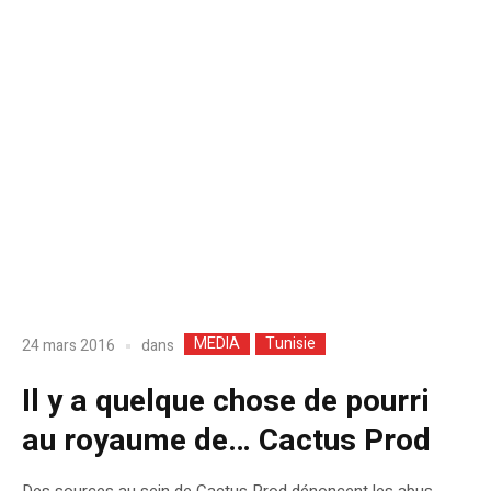
MEDIA
Tunisie
dans
24 mars 2016
Il y a quelque chose de pourri
au royaume de… Cactus Prod
Des sources au sein de Cactus Prod dénoncent les abus