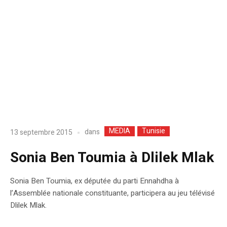
MEDIA
Tunisie
dans
13 septembre 2015
Sonia Ben Toumia à Dlilek Mlak
Sonia Ben Toumia, ex députée du parti Ennahdha à
l’Assemblée nationale constituante, participera au jeu télévisé
Dlilek Mlak.