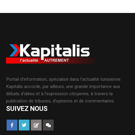
Portail d’information, spécialisé dans l’actualité tunisienne.
Kapitalis accorde, par ailleurs, une grande importance aux
débats d’idées et à l’expression citoyenne, à travers la
publication de tribunes, d’opinions et de commentaires.
SUIVEZ NOUS