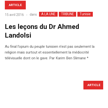
ARTICLE
A LA UNE
TRIBUNE
Tunisie
dans
15 avril 2016
Les leçons du Dr Ahmed
Landolsi
Au final l’opium du peuple tunisien n’est pas seulement la
religion mais surtout et essentiellement la médiocrité
télévisuelle dont on le gave. Par Karim Ben Slimane *
ARTICLE