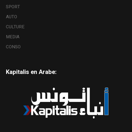
SPORT
AUTO
CULTURE
MEDIA
CONSO
Kapitalis en Arabe: