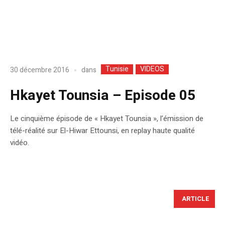
Tunisie
VIDEOS
dans
30 décembre 2016
Hkayet Tounsia – Episode 05
Le cinquième épisode de « Hkayet Tounsia », l’émission de
télé-réalité sur El-Hiwar Ettounsi, en replay haute qualité
vidéo.
ARTICLE