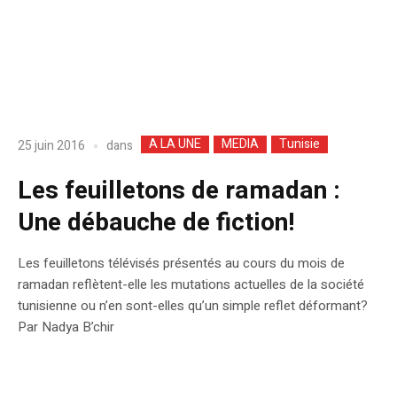
A LA UNE
MEDIA
Tunisie
dans
25 juin 2016
Les feuilletons de ramadan :
Une débauche de fiction!
Les feuilletons télévisés présentés au cours du mois de
ramadan reflètent-elle les mutations actuelles de la société
tunisienne ou n’en sont-elles qu’un simple reflet déformant?
Par Nadya B’chir