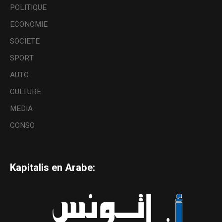
POLITIQUE
ECONOMIE
SOCIETE
SPORT
AUTO
CULTURE
MEDIA
CONSO
Kapitalis en Arabe: