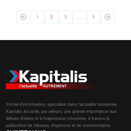
1
2
3
…
5
Portail d’information, spécialisé dans l’actualité tunisienne.
Kapitalis accorde, par ailleurs, une grande importance aux
débats d’idées et à l’expression citoyenne, à travers la
publication de tribunes, d’opinions et de commentaires.