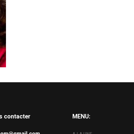
s contacter
MENU:
s.com@gmail.com