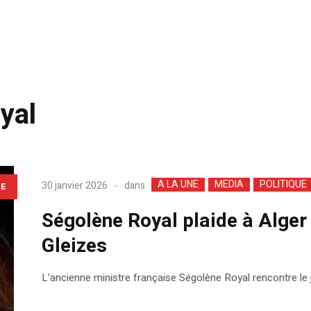
yal
A LA UNE
MEDIA
POLITIQUE
dans
30 janvier 2026
LE
Ségolène Royal plaide à Alger 
Gleizes
L’ancienne ministre française Ségolène Royal rencontre le 