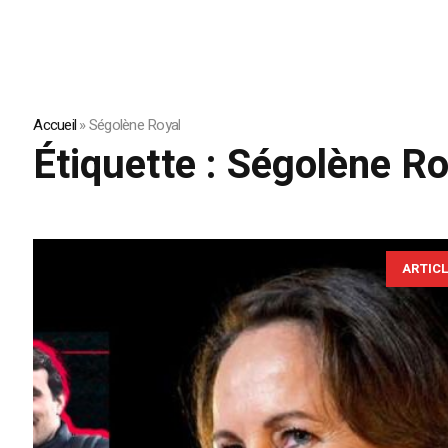
Accueil
»
Ségolène Royal
Étiquette :
Ségolène Ro
ARTIC