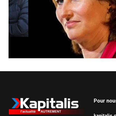
Pour nou
kapitali