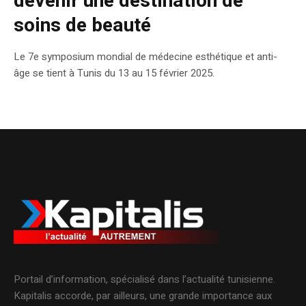
devenir une destination de
soins de beauté
Le 7e symposium mondial de médecine esthétique et anti-
âge se tient à Tunis du 13 au 15 février 2025.
Portail d’information, spécialisé dans l’actualité tunisienne.
Kapitalis accorde, par ailleurs, une grande importance aux