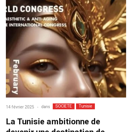
SOCIETE
Tunisie
dans
14 février 2025
La Tunisie ambitionne de