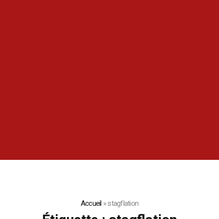
Accueil
»
stagflation