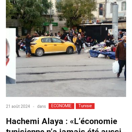
ECONOMIE
Tunisie
dans
21 août 2024
Hachemi Alaya : «L’économie