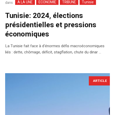
A LA UNE
ECONOMIE
TRIBUNE
Tunisie
dans
Tunisie: 2024, élections
présidentielles et pressions
économiques
La Tunisie fait face à d'énormes défis macroéconomiques
liés : dette, chômage, déficit, stagflation, chute du dinar …
ARTICLE