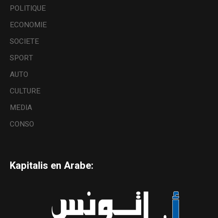
POLITIQUE
ECONOMIE
SOCIETE
SPORT
AUTO
CULTURE
MEDIA
CONSO
Kapitalis en Arabe: