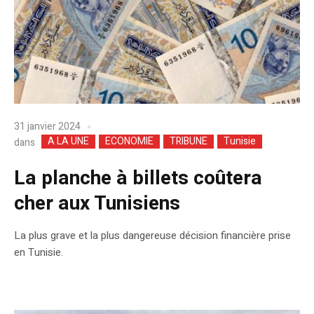
31 janvier 2024
A LA UNE
ECONOMIE
TRIBUNE
Tunisie
dans
La planche à billets coûtera
cher aux Tunisiens
La plus grave et la plus dangereuse décision financière prise
en Tunisie.