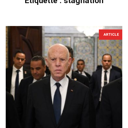
Étiquette :
stagflation
ARTICLE