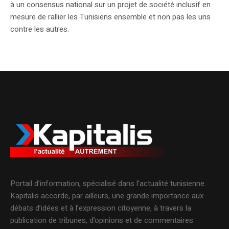
à un consensus national sur un projet de société inclusif en
mesure de rallier les Tunisiens ensemble et non pas les uns
contre les autres.
Portail d’information, spécialisé dans l’actualité tunisienne.
Kapitalis accorde, par ailleurs, une grande importance aux
débats d’idées et à l’expression citoyenne, à travers la
publication de tribunes, d’opinions et de commentaires.