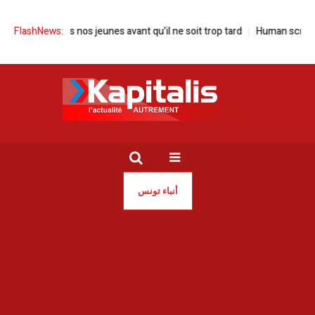
| Sauvons nos jeunes avant qu’il ne soit trop tard
FlashNews:
Human screen festiva
أنباء تونس