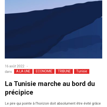
16 août 2022
A LA UNE
ECONOMIE
TRIBUNE
Tunisie
dans
La Tunisie marche au bord du
précipice
Le pire qui pointe à l’horizon doit absolument être évité grâce