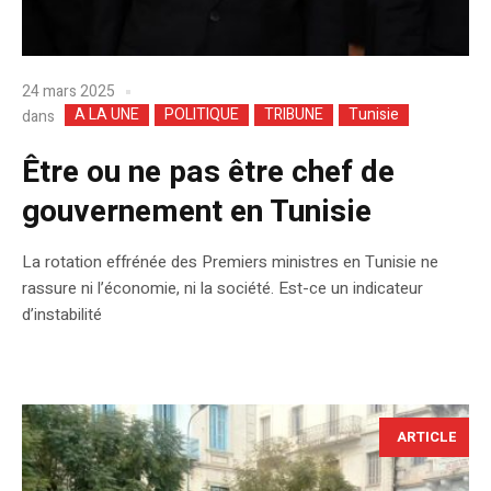
24 mars 2025
A LA UNE
POLITIQUE
TRIBUNE
Tunisie
dans
Être ou ne pas être chef de
gouvernement en Tunisie
La rotation effrénée des Premiers ministres en Tunisie ne
rassure ni l’économie, ni la société. Est-ce un indicateur
d’instabilité
ARTICLE