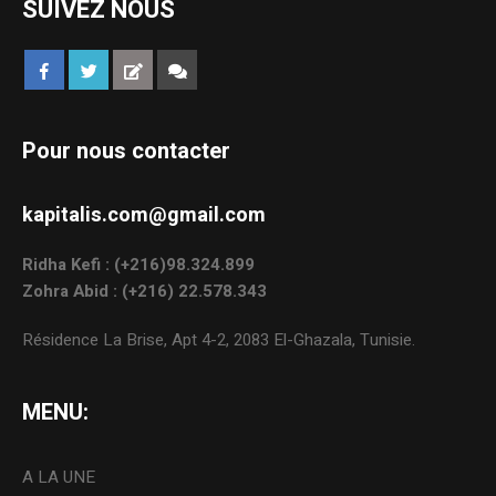
SUIVEZ NOUS
Pour nous contacter
kapitalis.com@gmail.com
Ridha Kefi : (+216)98.324.899
Zohra Abid : (+216) 22.578.343
Résidence La Brise, Apt 4-2, 2083 El-Ghazala, Tunisie.
MENU:
A LA UNE