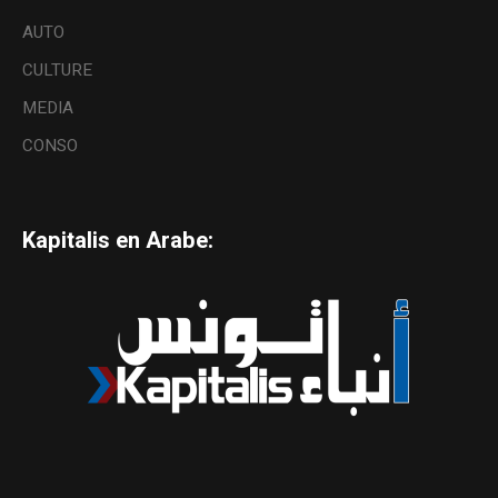
AUTO
CULTURE
MEDIA
CONSO
Kapitalis en Arabe: