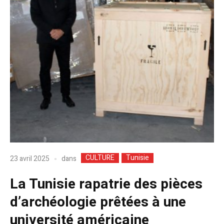
CULTURE
Tunisie
dans
23 avril 2025
La Tunisie rapatrie des pièces
d’archéologie prêtées à une
université américaine