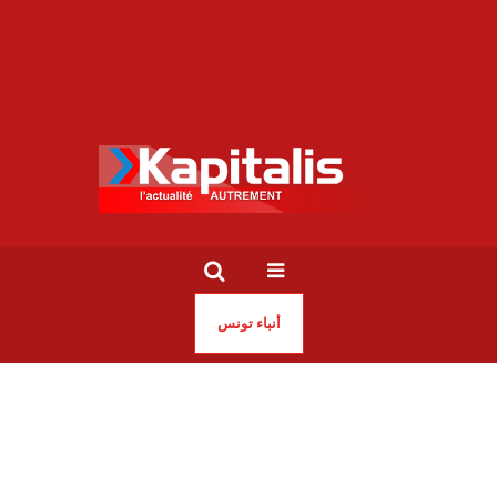
أنباء تونس