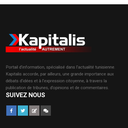
Portail d’information, spécialisé dans l’actualité tunisienne.
Kapitalis accorde, par ailleurs, une grande importance aux
débats d’idées et à l’expression citoyenne, à travers la
publication de tribunes, d’opinions et de commentaires.
SUIVEZ NOUS