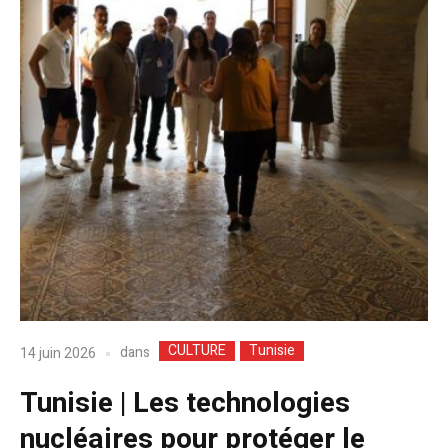
CULTURE
Tunisie
dans
14 juin 2026
Tunisie | Les technologies
nucléaires pour protéger le