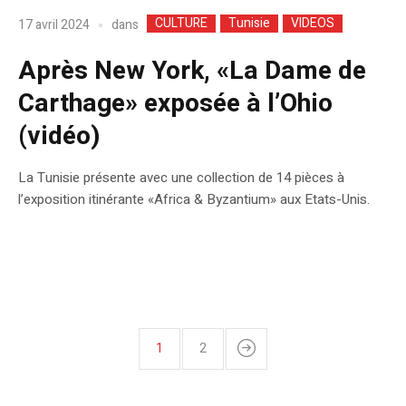
CULTURE
Tunisie
VIDEOS
dans
17 avril 2024
Après New York, «La Dame de
Carthage» exposée à l’Ohio
(vidéo)
La Tunisie présente avec une collection de 14 pièces à
l’exposition itinérante «Africa & Byzantium» aux Etats-Unis.
1
2