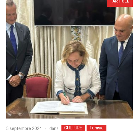
ARTICLE
CULTURE
Tunisie
dans
5 septembre 2024