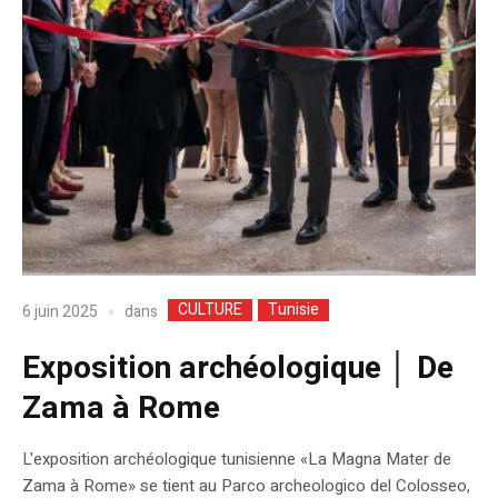
CULTURE
Tunisie
dans
6 juin 2025
Exposition archéologique │ De
Zama à Rome
L'exposition archéologique tunisienne «La Magna Mater de
Zama à Rome» se tient au Parco archeologico del Colosseo,