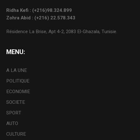
Ridha Kefi : (+216)98.324.899
Zohra Abid : (+216) 22.578.343
Résidence La Brise, Apt 4-2, 2083 El-Ghazala, Tunisie.
MENU:
A LA UNE
POLITIQUE
ECONOMIE
SOCIETE
SPORT
AUTO
CULTURE