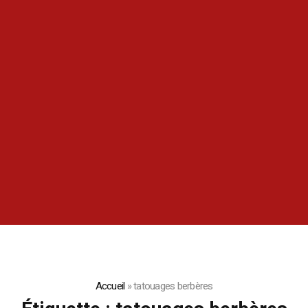
Accueil
»
tatouages berbères