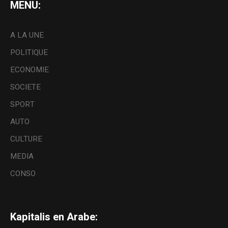
MENU:
A LA UNE
POLITIQUE
ECONOMIE
SOCIETE
SPORT
AUTO
CULTURE
MEDIA
CONSO
Kapitalis en Arabe: