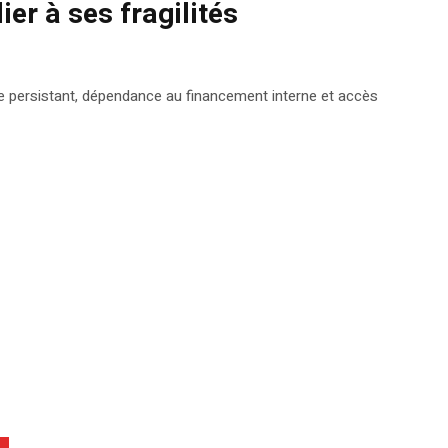
er à ses fragilités
aire persistant, dépendance au financement interne et accès