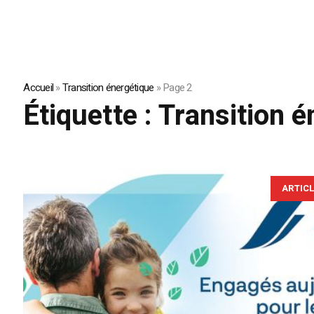
Accueil
»
Transition énergétique
»
Page 2
Étiquette :
Transition é
ARTIC