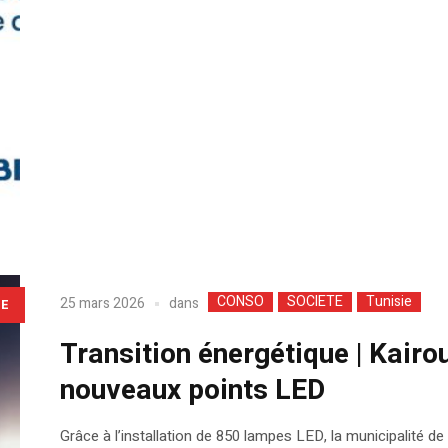
CONSO
SOCIETE
Tunisie
dans
25 mars 2026
LE
Transition énergétique | Kairo
nouveaux points LED
Grâce à l’installation de 850 lampes LED, la municipalité d