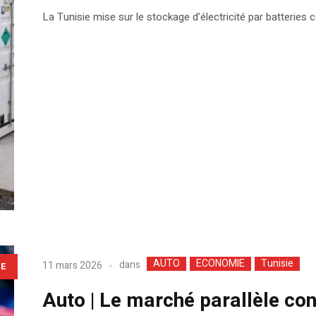
La Tunisie mise sur le stockage d’électricité par batteries
AUTO
ECONOMIE
Tunisie
dans
11 mars 2026
LE
Auto | Le marché parallèle co