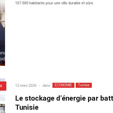
107 000 habitants pour une ville durable et sûre.
ECONOMIE
Tunisie
dans
12 mars 2026
LE
Le stockage d’énergie par batt
Tunisie