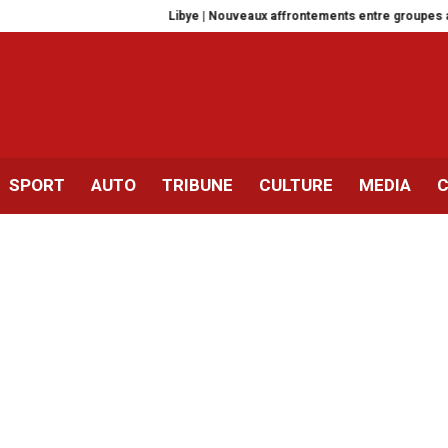
Libye | Nouveaux affrontements entre groupes armés à Zaouïa
SPORT
AUTO
TRIBUNE
CULTURE
MEDIA