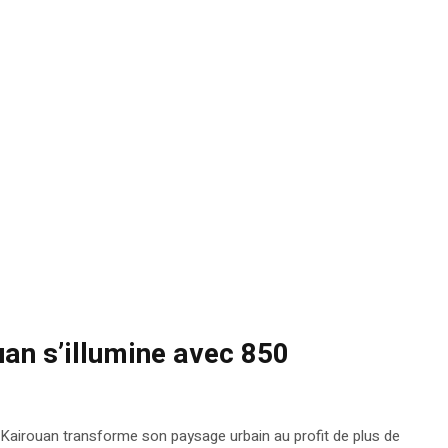
uan s’illumine avec 850
e Kairouan transforme son paysage urbain au profit de plus de