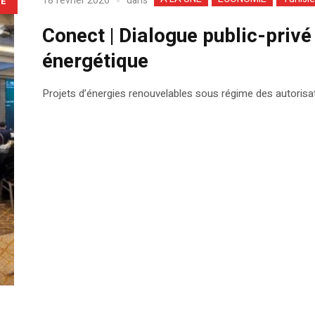
dans
18 février 2026
LE
Conect | Dialogue public-privé 
énergétique
Projets d’énergies renouvelables sous régime des autorisati