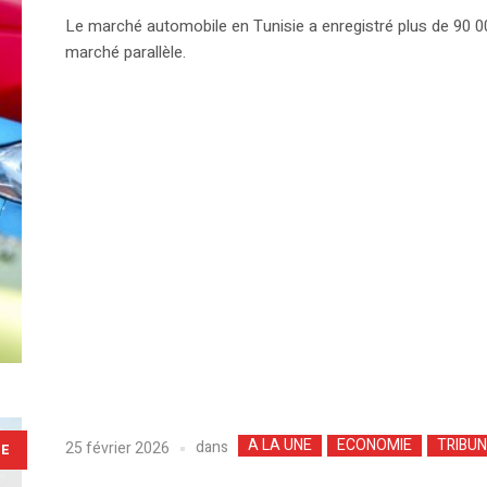
Le marché automobile en Tunisie a enregistré plus de 90 000
marché parallèle.
A LA UNE
ECONOMIE
TRIBUN
dans
25 février 2026
LE