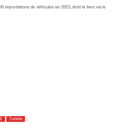
 importations de véhicules en 2025, dont le tiers via le
E
Tunisie