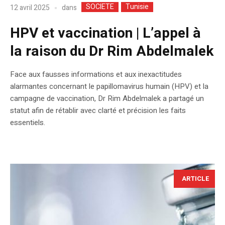
SOCIETE
Tunisie
dans
12 avril 2025
HPV et vaccination | L’appel à
la raison du Dr Rim Abdelmalek
Face aux fausses informations et aux inexactitudes
alarmantes concernant le papillomavirus humain (HPV) et la
campagne de vaccination, Dr Rim Abdelmalek a partagé un
statut afin de rétablir avec clarté et précision les faits
essentiels.
ARTICLE