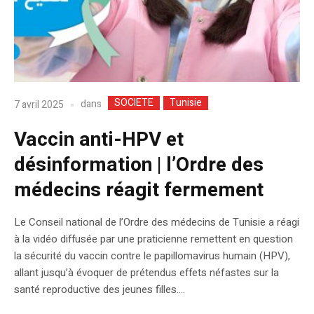
SOCIETE
Tunisie
dans
7 avril 2025
Vaccin anti-HPV et
désinformation | l’Ordre des
médecins réagit fermement
Le Conseil national de l’Ordre des médecins de Tunisie a réagi
à la vidéo diffusée par une praticienne remettent en question
la sécurité du vaccin contre le papillomavirus humain (HPV),
allant jusqu’à évoquer de prétendus effets néfastes sur la
santé reproductive des jeunes filles….