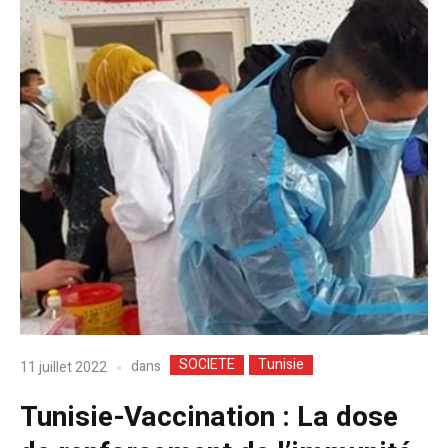
SOCIETE
Tunisie
dans
11 juillet 2022
Tunisie-Vaccination : La dose