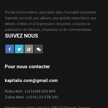
Portail d’information, spécialisé dans l’actualité tunisienne.
Kapitalis accorde, par ailleurs, une grande importance aux
débats d’idées et à l’expression citoyenne, à travers la
publication de tribunes, d’opinions et de commentaires.
SUIVEZ NOUS
Pour nous contacter
kapitalis.com@gmail.com
Ridha Kefi : (+216)98.324.899
Zohra Abid : (+216) 22.578.343
Résidence La Brise, Apt 4-2, 2083 El-Ghazala, Tunisie.