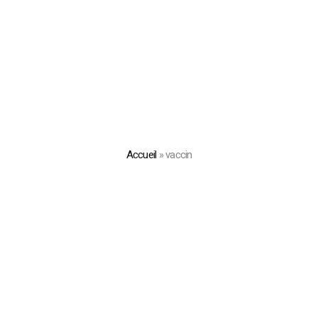
Accueil
»
vaccin