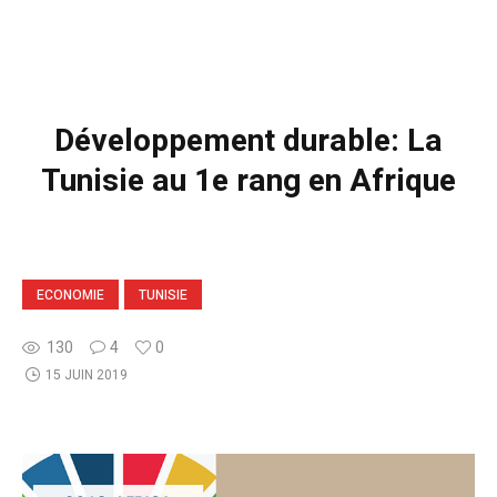
Développement durable: La
Tunisie au 1e rang en Afrique
ECONOMIE
TUNISIE
130
4
0
15 JUIN 2019