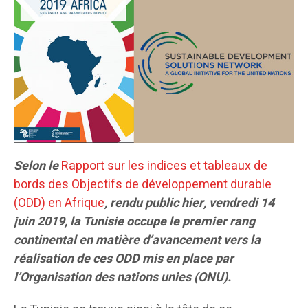
Selon le
Rapport sur les indices et tableaux de
bords des Objectifs de développement durable
(ODD) en Afrique
, rendu public hier, vendredi 14
juin 2019, la Tunisie occupe le premier rang
continental en matière d’avancement vers la
réalisation de ces ODD mis en place par
l’Organisation des nations unies (ONU).