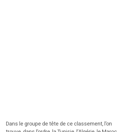
Dans le groupe de tête de ce classement, l’on
trouve, dans l’ordre, la Tunisie, l’Algérie, le Maroc,