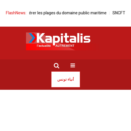
 pour libérer les plages du domaine public maritime
FlashNews:
SNCFT | Perturbat
أنباء تونس