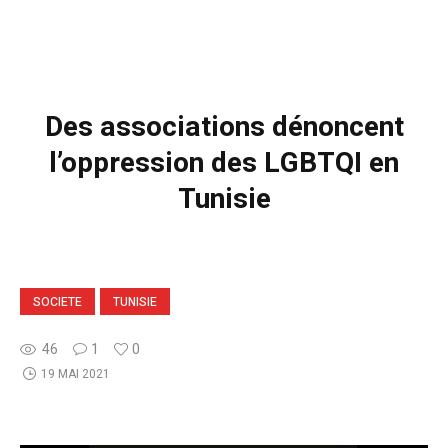
Des associations dénoncent
l’oppression des LGBTQI en
Tunisie
SOCIETE
TUNISIE
46
1
0
19 MAI 2021