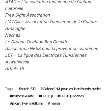
ATAC – L’association tunisienne de l’action
culturelle
Free Sight Association
L’ATCA – Association Tunisienne de la Culture
Amazighe
Nachaz
Le Groupe Tawhida Ben Cheikh
Association NESS pour la prévention combinée
LET – La ligue des Electrices Tunisiennes
AswatNissa
Article 19
Tags:
article 230
Collectif civil pour les libertés individuelles
homosexualité
LGBTQI
LGBTQI-phobes
projet Twensakifkom
Tunisie