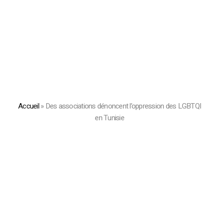
Accueil
»
Des associations dénoncent l’oppression des LGBTQI
en Tunisie