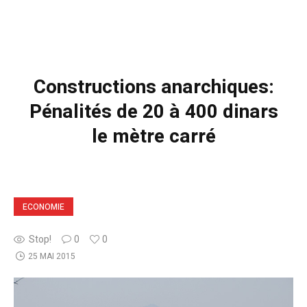
Constructions anarchiques:
Pénalités de 20 à 400 dinars
le mètre carré
ECONOMIE
Stop!
0
0
25 MAI 2015