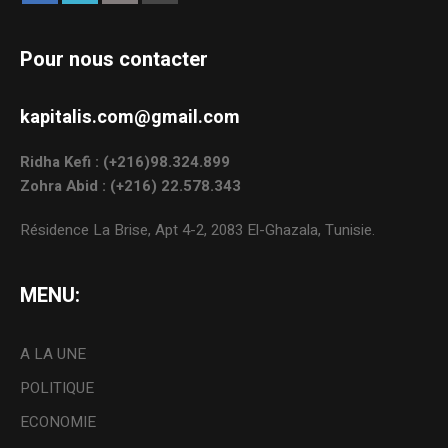
Pour nous contacter
kapitalis.com@gmail.com
Ridha Kefi : (+216)98.324.899
Zohra Abid : (+216) 22.578.343
Résidence La Brise, Apt 4-2, 2083 El-Ghazala, Tunisie.
MENU:
A LA UNE
POLITIQUE
ECONOMIE