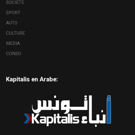
SOCIETE
SPORT
AUTO
CULTURE
MEDIA
CONSO
Kapitalis en Arabe: