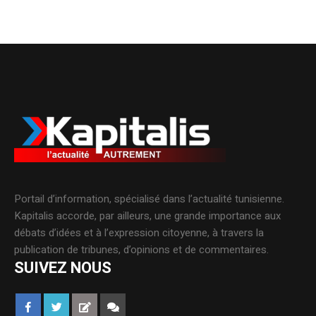
Portail d’information, spécialisé dans l’actualité tunisienne.
Kapitalis accorde, par ailleurs, une grande importance aux
débats d’idées et à l’expression citoyenne, à travers la
publication de tribunes, d’opinions et de commentaires.
SUIVEZ NOUS