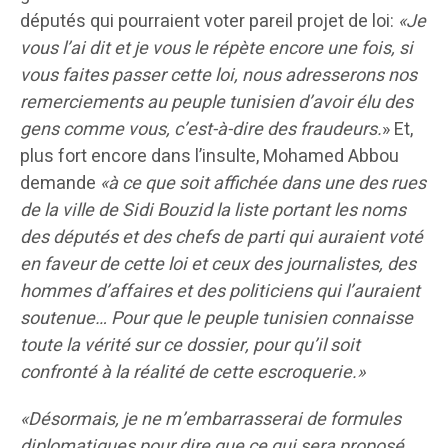
députés qui pourraient voter pareil projet de loi:
«Je
vous l’ai dit et je vous le répète encore une fois, si
vous faites passer cette loi, nous adresserons nos
remerciements au peuple tunisien d’avoir élu des
gens comme vous, c’est-à-dire des fraudeurs.
» Et,
plus fort encore dans l’insulte, Mohamed Abbou
demande
«à ce que soit affichée dans une des rues
de la ville de Sidi Bouzid la liste portant les noms
des députés et des chefs de parti qui auraient voté
en faveur de cette loi et ceux des journalistes, des
hommes d’affaires et des politiciens qui l’auraient
soutenue… Pour que le peuple tunisien connaisse
toute la vérité sur ce dossier, pour qu’il soit
confronté à la réalité de cette escroquerie.»
«Désormais, je ne m’embarrasserai de formules
diplomatiques pour dire que ce qui sera proposé