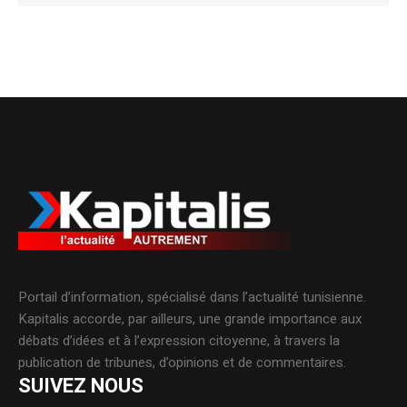
Alternative:
Portail d’information, spécialisé dans l’actualité tunisienne.
Kapitalis accorde, par ailleurs, une grande importance aux
débats d’idées et à l’expression citoyenne, à travers la
publication de tribunes, d’opinions et de commentaires.
SUIVEZ NOUS