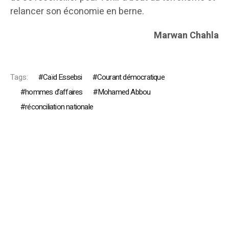
relancer son économie en berne.
Marwan Chahla
Tags:
Caïd Essebsi
Courant démocratique
hommes d’affaires
Mohamed Abbou
réconciliation nationale