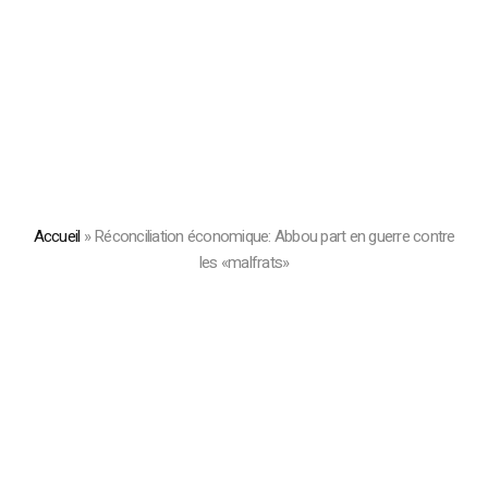
Accueil
»
Réconciliation économique: Abbou part en guerre contre
les «malfrats»