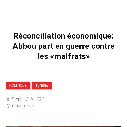
Réconciliation économique:
Abbou part en guerre contre
les «malfrats»
POLITIQUE
TUNISIE
Stop!
6
0
13 AOÛT 2015