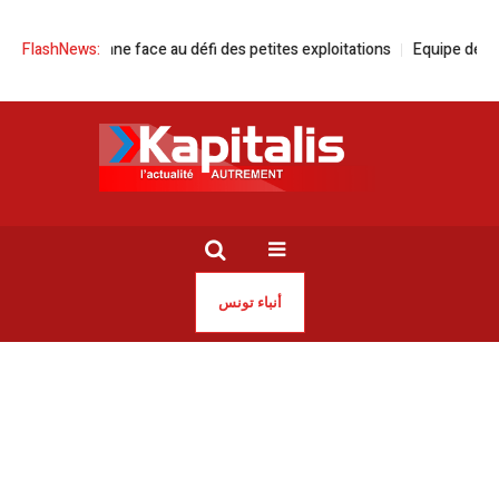
ure tunisienne face au défi des petites exploitations
FlashNews:
Equipe de Tunisie
أنباء تونس