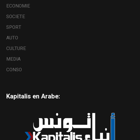
ECONOMIE
SOCIETE
SPORT
AUTO
CULTURE
MEDIA
CONSO
Kapitalis en Arabe: