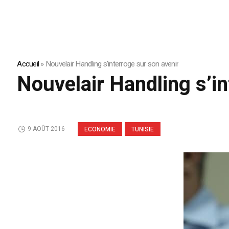
Accueil
»
Nouvelair Handling s’interroge sur son avenir
Nouvelair Handling s’in
9 AOÛT 2016
ECONOMIE
TUNISIE