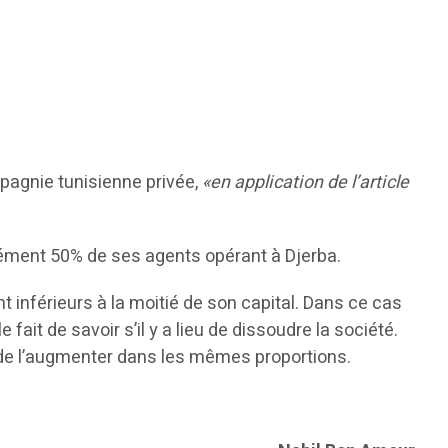
ompagnie tunisienne privée,
«en application de l’article
cisément 50% de ses agents opérant à Djerba.
 inférieurs à la moitié de son capital. Dans ce cas
ait de savoir s’il y a lieu de dissoudre la société.
de l’augmenter dans les mêmes proportions.