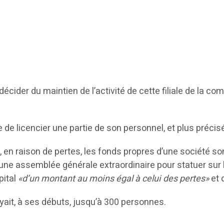
écider du maintien de l’activité de cette filiale de la c
née de licencier une partie de son personnel, et plus pré
en raison de pertes, les fonds propres d’une société sont
ne assemblée générale extraordinaire pour statuer sur le f
apital
«d’un montant au moins égal à celui des pertes»
et 
yait, à ses débuts, jusqu’à 300 personnes.