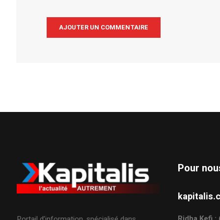
Alternative:
Pour nou
kapitali
Ridha Kefi 
Portail d’information, spécialisé dans