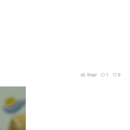
Stop!
1
0