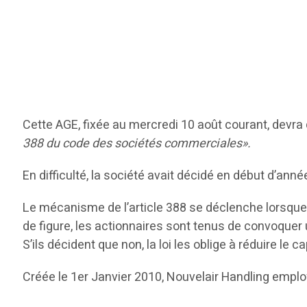
Cette AGE, fixée au mercredi 10 août courant, devra d
388 du code des sociétés commerciales».
En difficulté, la société avait décidé en début d’an
Le mécanisme de l’article 388 se déclenche lorsque, 
de figure, les actionnaires sont tenus de convoquer u
S’ils décident que non, la loi les oblige à réduire le c
Créée le 1er Janvier 2010, Nouvelair Handling emplo