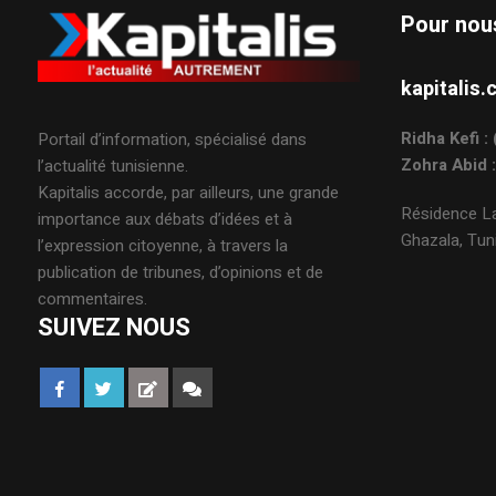
Pour nou
kapitali
Ridha Kefi 
Portail d’information, spécialisé dans
Zohra Abid 
l’actualité tunisienne.
Kapitalis accorde, par ailleurs, une grande
Résidence La
importance aux débats d’idées et à
Ghazala, Tuni
l’expression citoyenne, à travers la
publication de tribunes, d’opinions et de
commentaires.
SUIVEZ NOUS