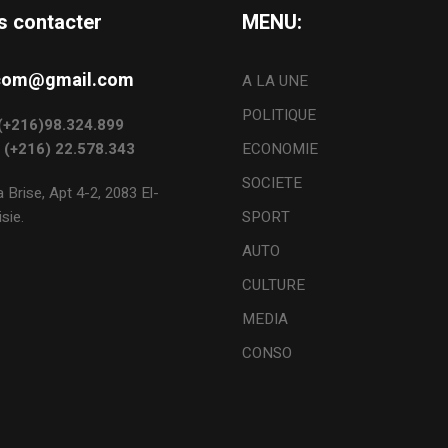
s contacter
MENU:
s.com@gmail.com
A LA UNE
POLITIQUE
: (+216)98.324.899
: (+216) 22.578.343
ECONOMIE
SOCIETE
 Brise, Apt 4-2, 2083 El-
sie.
SPORT
AUTO
CULTURE
MEDIA
CONSO