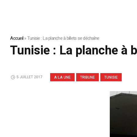
Accueil
»
Tunisie : La planche à billets se déchaîne
Tunisie : La planche à b
5 JUILLET 2017
A LA UNE
TRIBUNE
TUNISIE