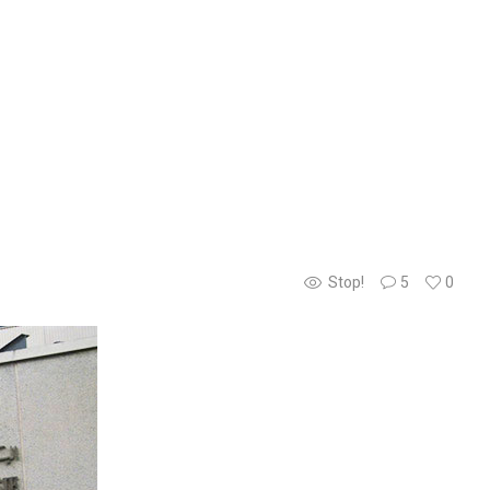
Stop!
5
0