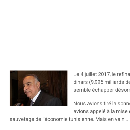
Le 4 juillet 2017, le re
dinars (9,995 milliards d
semble échapper désorma
Nous avions tiré la sonn
avions appelé à la mise 
sauvetage de l’économie tunisienne. Mais en vain…