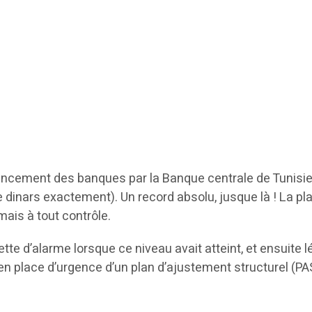
financement des banques par la Banque centrale de Tunisie 
e dinars exactement). Un record absolu, jusque là ! La pla
is à tout contrôle.
ette d’alarme lorsque ce niveau avait atteint, et ensuite
en place d’urgence d’un plan d’ajustement structurel (PAS