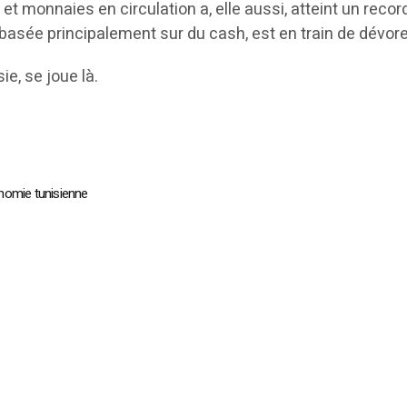
 et monnaies en circulation a, elle aussi, atteint un reco
 basée principalement sur du cash, est en train de dévor
ie, se joue là.
nomie tunisienne