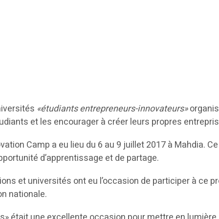
universités
«étudiants entrepreneurs-innovateurs»
organis
tudiants et les encourager à créer leurs propres entrepri
ovation Camp a eu lieu du 6 au 9 juillet 2017 à Mahdia. Ce
opportunité d’apprentissage et de partage.
gions et universités ont eu l’occasion de participer à ce 
on nationale.
était une excellente occasion pour mettre en lumière des 