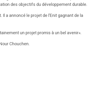
lisation des objectifs du développement durable.
t. Il a annoncé le projet de l’Enit gagnant de la
ertainement un projet promis à un bel avenir».
t Nour Chouchen.