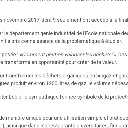
s novembre 2017, dont 9 seulement ont accédé à la finale
ar le département génie industriel de l’Ecole nationale d
l’Enit a pris connaissance de la problématique à étudier.
t posée :
«Comment peut-on valoriser les déchets?»
. Des
re transformé en opportunité pour créer de la valeur.
ur transformer les déchets organiques en biogaz et gar
es produit environ 1200 litres de gaz, le volume nécess
iter Lebib, le sympathique fennec symbole de la protect
e de manière unique pour une utilisation simple et pratiqu
.), ainsi que dans les restaurants universitaires, l’indus