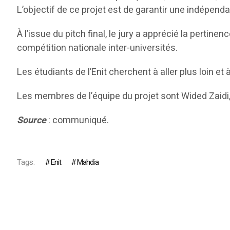
L’objectif de ce projet est de garantir une indépend
À l’issue du pitch final, le jury a apprécié la pertinen
compétition nationale inter-universités.
Les étudiants de l’Enit cherchent à aller plus loin e
Les membres de l’équipe du projet sont Wided Zaidi,
Source
: communiqué.
Tags:
Enit
Mahdia