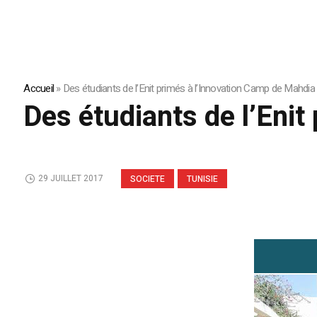
Accueil
»
Des étudiants de l’Enit primés à l’Innovation Camp de Mahdia
Des étudiants de l’Eni
29 JUILLET 2017
SOCIETE
TUNISIE