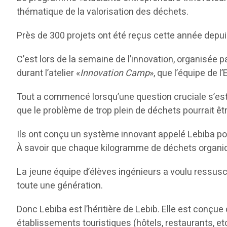
thématique de la valorisation des déchets.
Près de 300 projets ont été reçus cette année depui
C’est lors de la semaine de l’innovation, organisée p
durant l’atelier «
Innovation Camp
», que l’équipe de 
Tout a commencé lorsqu’une question cruciale s’es
que le problème de trop plein de déchets pourrait êt
Ils ont conçu un système innovant appelé Lebiba po
À savoir que chaque kilogramme de déchets organiqu
La jeune équipe d’élèves ingénieurs a voulu ressusc
toute une génération.
Donc Lebiba est l’héritière de Lebib. Elle est conçu
établissements touristiques (hôtels, restaurants, etc