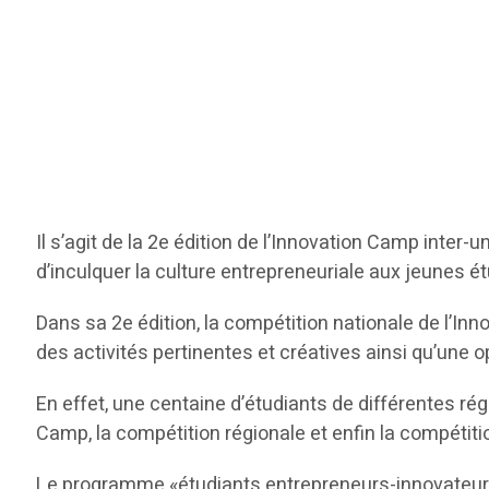
Il s’agit de la 2e édition de l’Innovation Camp inter-
d’inculquer la culture entrepreneuriale aux jeunes é
Dans sa 2e édition, la compétition nationale de l’Inn
des activités pertinentes et créatives ainsi qu’une 
En effet, une centaine d’étudiants de différentes ré
Camp, la compétition régionale et enfin la compétiti
Le programme «étudiants entrepreneurs-innovateurs» 