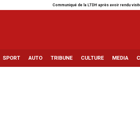
Communiqué de la LTDH après avoir rendu visite à Jawhe
SPORT
AUTO
TRIBUNE
CULTURE
MEDIA