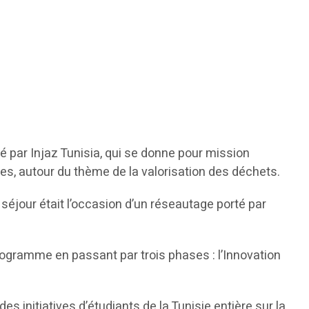
é par Injaz Tunisia, qui se donne pour mission
ses, autour du thème de la valorisation des déchets.
 séjour était l’occasion d’un réseautage porté par
programme en passant par trois phases : l’Innovation
initiatives d’étudiants de la Tunisie entière sur la