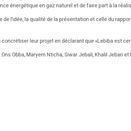
ance énergétique en gaz naturel et de faire part à la réa
ce de l’idée, la qualité de la présentation et celle du rappor
t à concrétiser leur projet en déclarant que «Lebiba est c
 Ons Obba, Maryem Nticha, Siwar Jebali, Khalil Jebari e