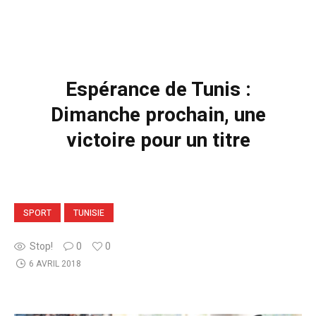
Espérance de Tunis :
Dimanche prochain, une
victoire pour un titre
SPORT
TUNISIE
Stop!
0
0
6 AVRIL 2018