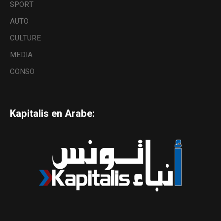
SPORT
AUTO
CULTURE
MEDIA
CONSO
Kapitalis en Arabe: