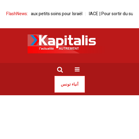
olkswagen aux petits soins pour Israël
FlashNews:
IACE | Pour sortir du surende
أنباء تونس