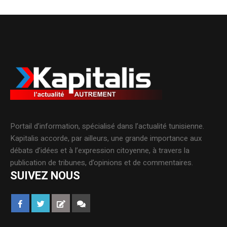
Portail d’information, spécialisé dans l’actualité tunisienne.
Kapitalis accorde, par ailleurs, une grande importance aux
débats d’idées et à l’expression citoyenne, à travers la
publication de tribunes, d’opinions et de commentaires.
SUIVEZ NOUS