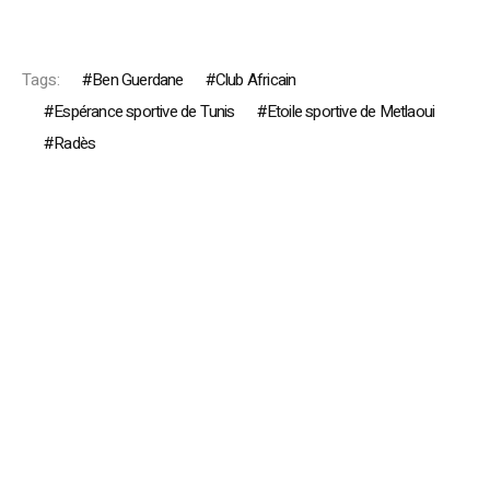
Tags:
Ben Guerdane
Club Africain
Espérance sportive de Tunis
Etoile sportive de Metlaoui
Radès