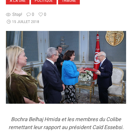
A LA UNE
POLITIQUE
TRIBUNE
Stop!
0
0
15 JUILLET 2018
Bochra Belhaj Hmida et les membres du Colibe
remettant leur rapport au président Caïd Essebsi.