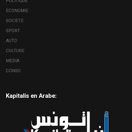
POLITIQUE
ECONOMIE
SOCIETE
SPORT
AUTO
CULTURE
MEDIA
CONSO
Kapitalis en Arabe: