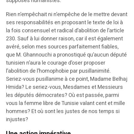
supposés humanistes.
Rien n’empêchait ni n’empêche de le mettre devant
ses responsabilités en proposant le texte de loi à
la fois consensuel et radical d’abolition de l’article
230. Sauf à lui donner raison, car il est également
avéré, selon mes sources parfaitement fiables,
que M. Ghannouchi a pronostiqué qu’aucun député
tunisien n’aura le courage d’oser proposer
l’abolition de l’homophobie par pusillanimité.
Seriez-vous pusillanime à ce point, Madame Belhaj
Hmida? Le seriez-vous, Mesdames et Messieurs
les députés démocrates? Où est passée, parmi
vous la femme libre de Tunisie valant cent et mille
hommes? Et où sont les justes de nos temps si
injustes?
Une action impérative