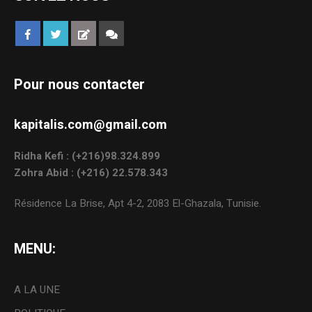
Pour nous contacter
kapitalis.com@gmail.com
Ridha Kefi : (+216)98.324.899
Zohra Abid : (+216) 22.578.343
Résidence La Brise, Apt 4-2, 2083 El-Ghazala, Tunisie.
MENU:
A LA UNE