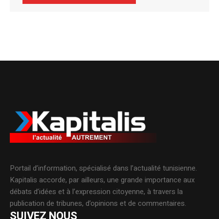
Alternative:
Portail d’information, spécialisé dans l’actualité tunisienne.
Kapitalis accorde, par ailleurs, une grande importance aux
débats d’idées et à l’expression citoyenne, à travers la
publication de tribunes, d’opinions et de commentaires.
SUIVEZ NOUS