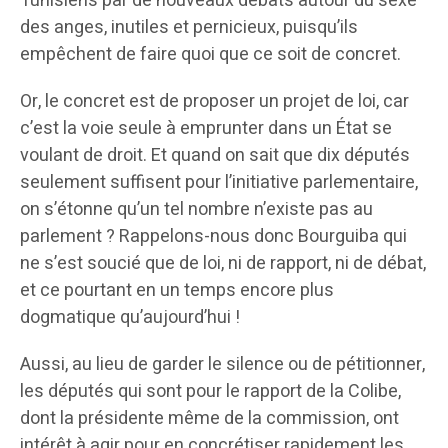
Tunisiens par de nouveaux débats autour du sexe
des anges, inutiles et pernicieux, puisqu’ils
empêchent de faire quoi que ce soit de concret.
Or, le concret est de proposer un projet de loi, car
c’est la voie seule à emprunter dans un État se
voulant de droit. Et quand on sait que dix députés
seulement suffisent pour l’initiative parlementaire,
on s’étonne qu’un tel nombre n’existe pas au
parlement ? Rappelons-nous donc Bourguiba qui
ne s’est soucié que de loi, ni de rapport, ni de débat,
et ce pourtant en un temps encore plus
dogmatique qu’aujourd’hui !
Aussi, au lieu de garder le silence ou de pétitionner,
les députés qui sont pour le rapport de la Colibe,
dont la présidente même de la commission, ont
intérêt à agir pour en concrétiser rapidement les