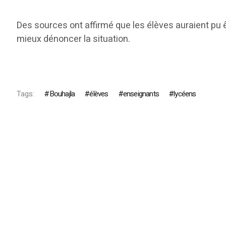
Des sources ont affirmé que les élèves auraient pu ê
mieux dénoncer la situation.
Tags:
Bouhajla
élèves
enseignants
lycéens