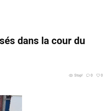
nsés dans la cour du
Stop!
0
0