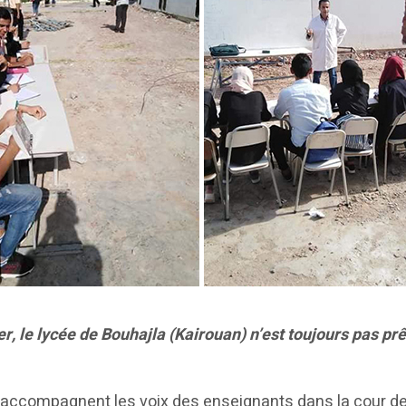
er, le lycée de Bouhajla (Kairouan) n’est toujours pas pr
accompagnent les voix des enseignants dans la cour de c