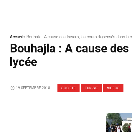
Accueil
»
Bouhajla : A cause des travaux, les cours dispensés dans la c
Bouhajla : A cause des 
lycée
19 SEPTEMBRE 2018
SOCIETE
TUNISIE
VIDEOS