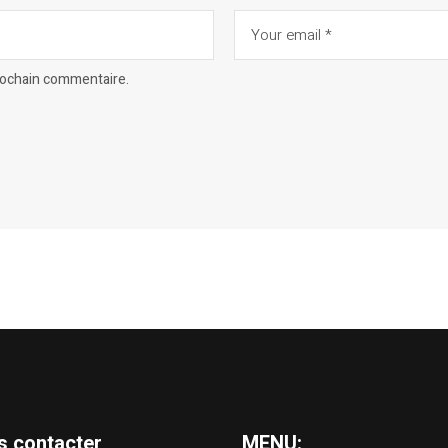
prochain commentaire.
s contacter
MENU: