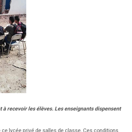
êt à recevoir les élèves. Les enseignants dispensent
e lycée privé de salles de classe. Ces conditions