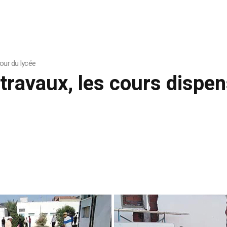
our du lycée
travaux, les cours dispe