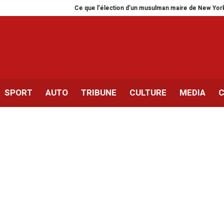
Ce que l’élection d’un musulman maire de New York dit de n
SPORT
AUTO
TRIBUNE
CULTURE
MEDIA